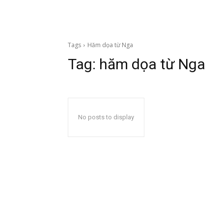
Tags
Hăm dọa từ Nga
Tag:
hăm dọa từ Nga
No posts to display