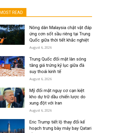
MOST READ
Nông dân Malaysia chật vật đáp
ứng cơn sốt sầu riêng tại Trung
Quốc giữa thời tiết khắc nghiệt
August 6, 2026
Trung Quốc đối mặt làn sóng
tăng giá trứng kỷ lục giữa đà
suy thoái kinh tế
August 6, 2026
Mỹ đối mặt nguy cơ cạn kiệt
kho dự trữ dầu chiến lược do
xung đột với Iran
August 6, 2026
Eric Trump tiết lộ thay đổi kế
hoạch trưng bày máy bay Qatari