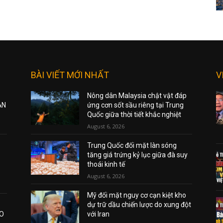
BÀI VIẾT MỚI NHẤT
V
Nông dân Malaysia chật vật đáp
ẠN
ứng cơn sốt sầu riêng tại Trung
Quốc giữa thời tiết khắc nghiệt
August 6, 2026
Trung Quốc đối mặt làn sóng
tăng giá trứng kỷ lục giữa đà suy
thoái kinh tế
August 6, 2026
Mỹ đối mặt nguy cơ cạn kiệt kho
dự trữ dầu chiến lược do xung đột
AO
với Iran