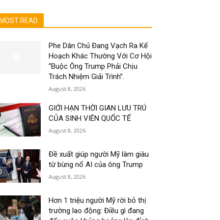
MOST READ
Phe Dân Chủ Đang Vạch Ra Kế
Hoạch Khác Thường Với Cơ Hội
“Buộc Ông Trump Phải Chịu
Trách Nhiệm Giải Trình”.
August 8, 2026
GIỚI HẠN THỜI GIAN LƯU TRÚ
CỦA SINH VIÊN QUỐC TẾ
August 8, 2026
Đề xuất giúp người Mỹ làm giàu
từ bùng nổ AI của ông Trump
August 8, 2026
Hơn 1 triệu người Mỹ rời bỏ thị
trường lao động: Điều gì đang