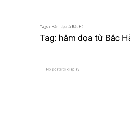
Tags
Hăm dọa từ Bắc Hàn
Tag:
hăm dọa từ Bắc H
No posts to display