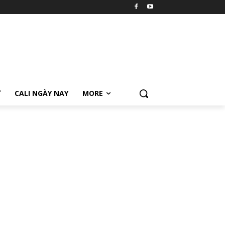
Ữ
CALI NGÀY NAY
MORE