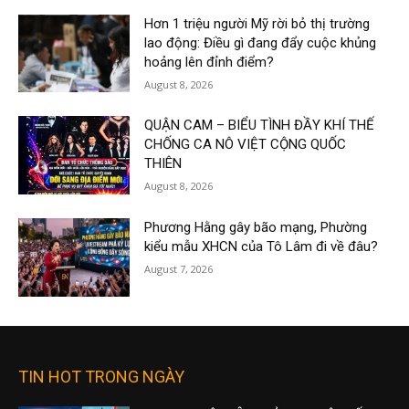
Hơn 1 triệu người Mỹ rời bỏ thị trường
lao động: Điều gì đang đẩy cuộc khủng
hoảng lên đỉnh điểm?
August 8, 2026
QUẬN CAM – BIỂU TÌNH ĐẦY KHÍ THẾ
CHỐNG CA NÔ VIỆT CỘNG QUỐC
THIÊN
August 8, 2026
Phương Hằng gây bão mạng, Phường
kiểu mẫu XHCN của Tô Lâm đi về đâu?
August 7, 2026
TIN HOT TRONG NGÀY