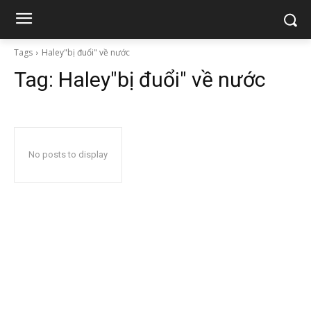
Tags
Haley"bị đuổi" về nước
Tag:
Haley"bị đuổi" về nước
No posts to display