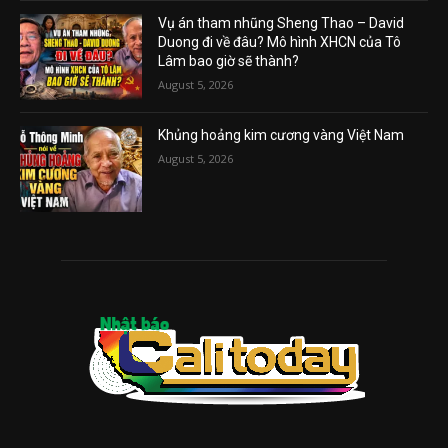
Vụ án tham nhũng Sheng Thao – David
Duong đi về đâu? Mô hình XHCN của Tô
Lâm bao giờ sẽ thành?
August 5, 2026
Khủng hoảng kim cương vàng Việt Nam
August 5, 2026