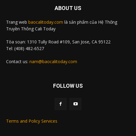
ABOUT US
Trang web
baocalitoday.com
là sản phẩm của Hệ Thống
Truyền Thông Cali Today
Tòa soạn: 1310 Tully Road #109, San Jose, CA 95122
Tel: (408) 482-6527
Contact us:
nam@baocalitoday.com
FOLLOW US
Terms and Policy Services