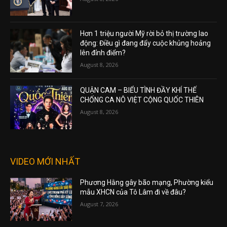
Hơn 1 triệu người Mỹ rời bỏ thị trường lao
động: Điều gì đang đẩy cuộc khủng hoảng
lên đỉnh điểm?
August 8, 2026
QUẬN CAM – BIỂU TÌNH ĐẦY KHÍ THẾ
CHỐNG CA NÔ VIỆT CỘNG QUỐC THIÊN
August 8, 2026
VIDEO MỚI NHẤT
Phương Hằng gây bão mạng, Phường kiểu
mẫu XHCN của Tô Lâm đi về đâu?
August 7, 2026