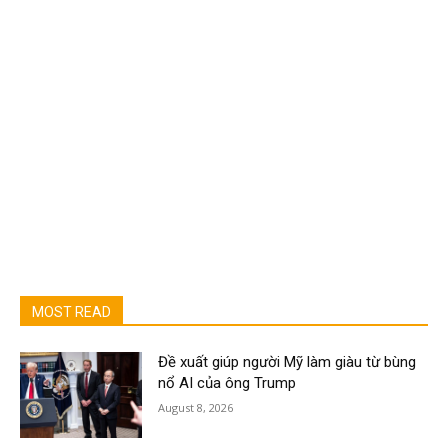
MOST READ
Đề xuất giúp người Mỹ làm giàu từ bùng
nổ AI của ông Trump
August 8, 2026