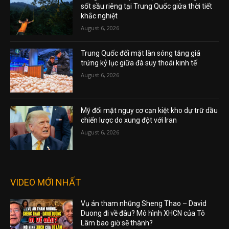
sốt sầu riêng tại Trung Quốc giữa thời tiết
khắc nghiệt
August 6, 2026
Trung Quốc đối mặt làn sóng tăng giá
trứng kỷ lục giữa đà suy thoái kinh tế
August 6, 2026
Mỹ đối mặt nguy cơ cạn kiệt kho dự trữ dầu
chiến lược do xung đột với Iran
August 6, 2026
VIDEO MỚI NHẤT
Vụ án tham nhũng Sheng Thao – David
Duong đi về đâu? Mô hình XHCN của Tô
Lâm bao giờ sẽ thành?