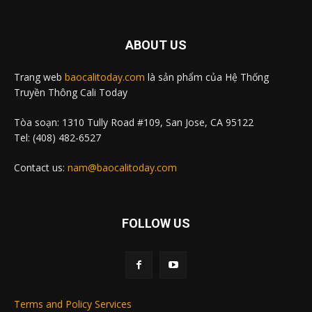
ABOUT US
Trang web
baocalitoday.com
là sản phẩm của Hệ Thống
Truyền Thông Cali Today
Tòa soạn: 1310 Tully Road #109, San Jose, CA 95122
Tel: (408) 482-6527
Contact us:
nam@baocalitoday.com
FOLLOW US
Terms and Policy Services