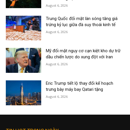
August 6, 2026
Trung Quốc đối mặt làn sóng tăng giá
trứng kỷ lục giữa đà suy thoái kinh tế
August 6, 2026
Mỹ đối mặt nguy cơ cạn kiệt kho dự trữ
dầu chiến lược do xung đột với Iran
August 6, 2026
Eric Trump tiết lộ thay đổi kế hoạch
trưng bày máy bay Qatari tặng
August 6, 2026