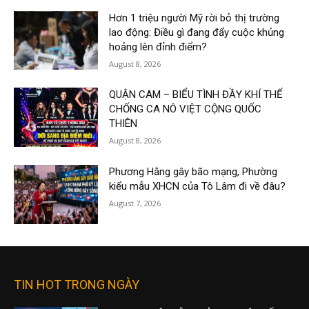
Hơn 1 triệu người Mỹ rời bỏ thị trường
lao động: Điều gì đang đẩy cuộc khủng
hoảng lên đỉnh điểm?
August 8, 2026
QUẬN CAM – BIỂU TÌNH ĐẦY KHÍ THẾ
CHỐNG CA NÔ VIỆT CỘNG QUỐC
THIÊN
August 8, 2026
Phương Hằng gây bão mạng, Phường
kiểu mẫu XHCN của Tô Lâm đi về đâu?
August 7, 2026
TIN HOT TRONG NGÀY