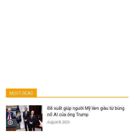
MOST READ
Đề xuất giúp người Mỹ làm giàu từ bùng
nổ AI của ông Trump
August 8, 2026