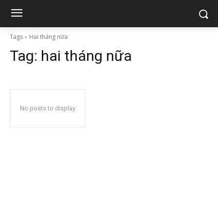
Tags
Hai tháng nữa
Tag:
hai tháng nữa
No posts to display