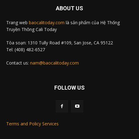
ABOUT US
Trang web
baocalitoday.com
là sản phẩm của Hệ Thống
Truyền Thông Cali Today
Tòa soạn: 1310 Tully Road #109, San Jose, CA 95122
Tel: (408) 482-6527
Contact us:
nam@baocalitoday.com
FOLLOW US
Terms and Policy Services