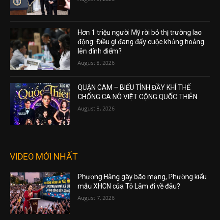
Hơn 1 triệu người Mỹ rời bỏ thị trường lao
động: Điều gì đang đẩy cuộc khủng hoảng
lên đỉnh điểm?
August 8, 2026
QUẬN CAM – BIỂU TÌNH ĐẦY KHÍ THẾ
CHỐNG CA NÔ VIỆT CỘNG QUỐC THIÊN
August 8, 2026
VIDEO MỚI NHẤT
Phương Hằng gây bão mạng, Phường kiểu
mẫu XHCN của Tô Lâm đi về đâu?
August 7, 2026