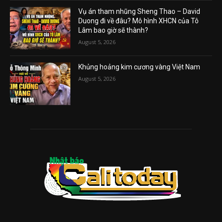
Vụ án tham nhũng Sheng Thao – David
Duong đi về đâu? Mô hình XHCN của Tô
Lâm bao giờ sẽ thành?
August 5, 2026
Khủng hoảng kim cương vàng Việt Nam
August 5, 2026