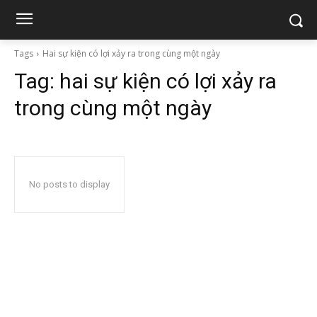
Tags
Hai sự kiện có lợi xảy ra trong cùng một ngày
Tag:
hai sự kiện có lợi xảy ra
trong cùng một ngày
No posts to display