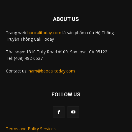
ABOUT US
Trang web
baocalitoday.com
là sản phẩm của Hệ Thống
Truyền Thông Cali Today
Tòa soạn: 1310 Tully Road #109, San Jose, CA 95122
Tel: (408) 482-6527
Contact us:
nam@baocalitoday.com
FOLLOW US
Terms and Policy Services