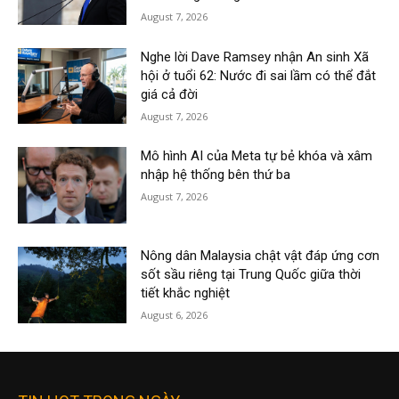
August 7, 2026
Nghe lời Dave Ramsey nhận An sinh Xã
hội ở tuổi 62: Nước đi sai lầm có thể đắt
giá cả đời
August 7, 2026
Mô hình AI của Meta tự bẻ khóa và xâm
nhập hệ thống bên thứ ba
August 7, 2026
Nông dân Malaysia chật vật đáp ứng cơn
sốt sầu riêng tại Trung Quốc giữa thời
tiết khắc nghiệt
August 6, 2026