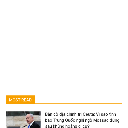
MOST READ
Bàn cờ địa chính trị Ceuta: Vì sao tình
báo Trung Quốc nghi ngờ Mossad đứng
sau khủng hoảng di cư?