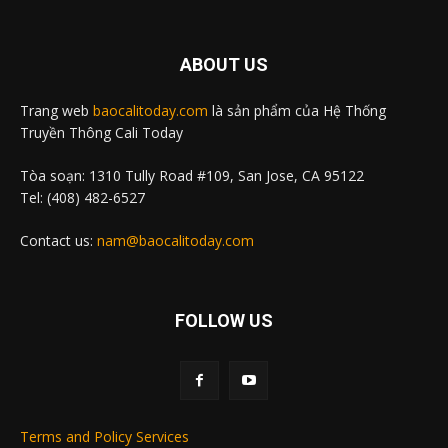
ABOUT US
Trang web
baocalitoday.com
là sản phẩm của Hệ Thống
Truyền Thông Cali Today
Tòa soạn: 1310 Tully Road #109, San Jose, CA 95122
Tel: (408) 482-6527
Contact us:
nam@baocalitoday.com
FOLLOW US
Terms and Policy Services