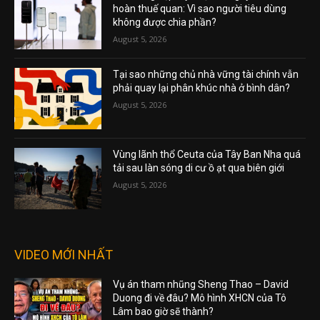
hoàn thuế quan: Vì sao người tiêu dùng
không được chia phần?
August 5, 2026
Tại sao những chủ nhà vững tài chính vẫn
phải quay lại phân khúc nhà ở bình dân?
August 5, 2026
Vùng lãnh thổ Ceuta của Tây Ban Nha quá
tải sau làn sóng di cư ồ ạt qua biên giới
August 5, 2026
VIDEO MỚI NHẤT
Vụ án tham nhũng Sheng Thao – David
Duong đi về đâu? Mô hình XHCN của Tô
Lâm bao giờ sẽ thành?