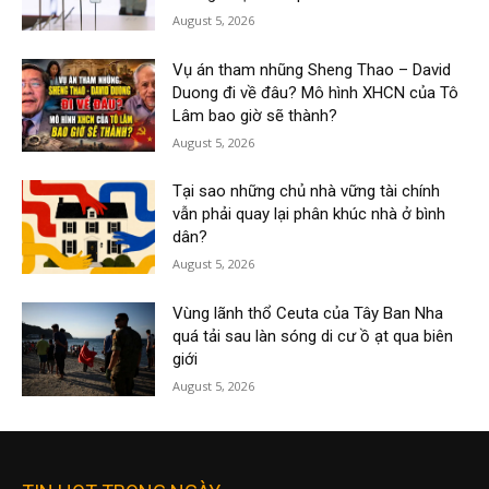
August 5, 2026
Vụ án tham nhũng Sheng Thao – David
Duong đi về đâu? Mô hình XHCN của Tô
Lâm bao giờ sẽ thành?
August 5, 2026
Tại sao những chủ nhà vững tài chính
vẫn phải quay lại phân khúc nhà ở bình
dân?
August 5, 2026
Vùng lãnh thổ Ceuta của Tây Ban Nha
quá tải sau làn sóng di cư ồ ạt qua biên
giới
August 5, 2026