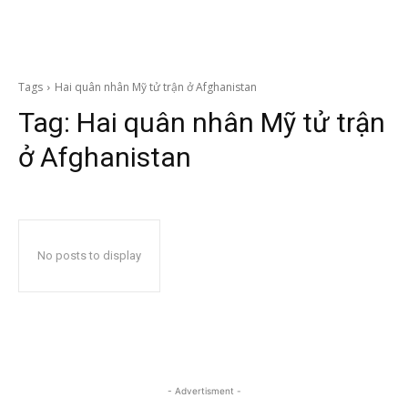
Tags
Hai quân nhân Mỹ tử trận ở Afghanistan
Tag:
Hai quân nhân Mỹ tử trận
ở Afghanistan
No posts to display
- Advertisment -