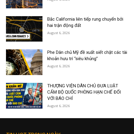
Bắc California liên tiếp rung chuyển bởi
hai trận động đất
August 6, 2026
Phe Dân chủ Mỹ đề xuất siết chặt các tài
khoản hưu trí “siêu khủng”
August 6, 2026
THƯỢNG VIỆN DÂN CHỦ ĐƯA LUẬT
CẤM BỘ QUỐC PHÒNG HẠN CHẾ ĐỐI
VỚI BÁO CHÍ
August 6, 2026