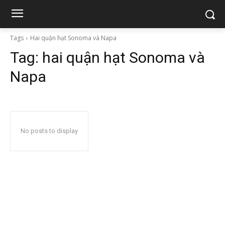
Tags
Hai quận hạt Sonoma và Napa
Tag:
hai quận hạt Sonoma và
Napa
No posts to display