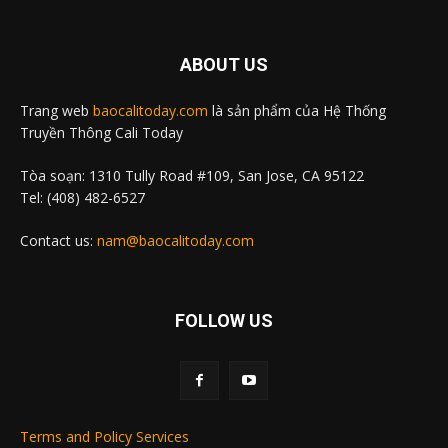
ABOUT US
Trang web
baocalitoday.com
là sản phẩm của Hệ Thống
Truyền Thông Cali Today
Tòa soạn: 1310 Tully Road #109, San Jose, CA 95122
Tel: (408) 482-6527
Contact us:
nam@baocalitoday.com
FOLLOW US
Terms and Policy Services