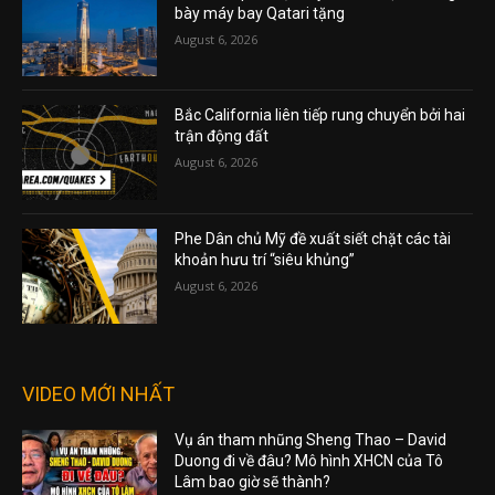
bày máy bay Qatari tặng
August 6, 2026
Bắc California liên tiếp rung chuyển bởi hai
trận động đất
August 6, 2026
Phe Dân chủ Mỹ đề xuất siết chặt các tài
khoản hưu trí “siêu khủng”
August 6, 2026
VIDEO MỚI NHẤT
Vụ án tham nhũng Sheng Thao – David
Duong đi về đâu? Mô hình XHCN của Tô
Lâm bao giờ sẽ thành?