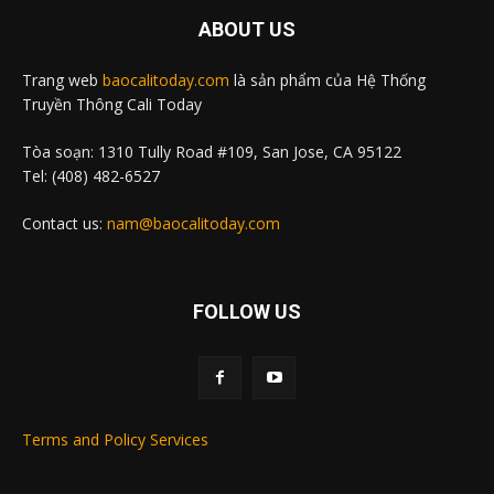
ABOUT US
Trang web
baocalitoday.com
là sản phẩm của Hệ Thống
Truyền Thông Cali Today
Tòa soạn: 1310 Tully Road #109, San Jose, CA 95122
Tel: (408) 482-6527
Contact us:
nam@baocalitoday.com
FOLLOW US
Terms and Policy Services