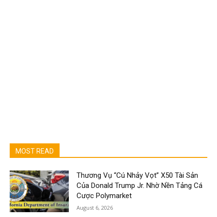
MOST READ
Thương Vụ “Cú Nhảy Vọt” X50 Tài Sản
Của Donald Trump Jr. Nhờ Nền Tảng Cá
Cược Polymarket
August 6, 2026