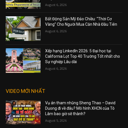
August 6, 2026
Bất Động Sản Mỹ Đảo Chiều: “Thời Cơ
Vàng” Cho Người Mua Căn Nhà Đầu Tiên
August 6, 2026
Xếp hạng LinkedIn 2026: 5 Đại học tại
California Lọt Top 40 Trường Tốt nhất cho
Sự nghiệp Lâu dài
August 6, 2026
VIDEO MỚI NHẤT
Vụ án tham nhũng Sheng Thao – David
Duong đi về đâu? Mô hình XHCN của Tô
Lâm bao giờ sẽ thành?
August 5, 2026