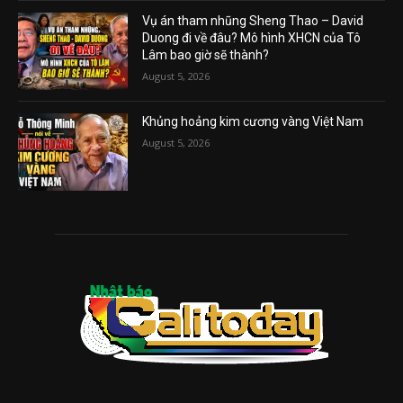
Vụ án tham nhũng Sheng Thao – David
Duong đi về đâu? Mô hình XHCN của Tô
Lâm bao giờ sẽ thành?
August 5, 2026
Khủng hoảng kim cương vàng Việt Nam
August 5, 2026