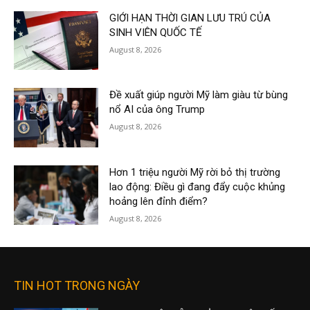
GIỚI HẠN THỜI GIAN LƯU TRÚ CỦA
SINH VIÊN QUỐC TẾ
August 8, 2026
Đề xuất giúp người Mỹ làm giàu từ bùng
nổ AI của ông Trump
August 8, 2026
Hơn 1 triệu người Mỹ rời bỏ thị trường
lao động: Điều gì đang đẩy cuộc khủng
hoảng lên đỉnh điểm?
August 8, 2026
TIN HOT TRONG NGÀY