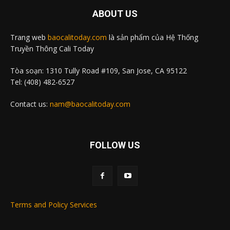
ABOUT US
Trang web
baocalitoday.com
là sản phẩm của Hệ Thống
Truyền Thông Cali Today
Tòa soạn: 1310 Tully Road #109, San Jose, CA 95122
Tel: (408) 482-6527
Contact us:
nam@baocalitoday.com
FOLLOW US
Terms and Policy Services