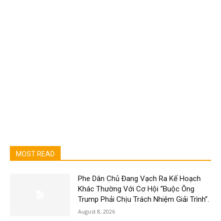
MOST READ
Phe Dân Chủ Đang Vạch Ra Kế Hoạch
Khác Thường Với Cơ Hội “Buộc Ông
Trump Phải Chịu Trách Nhiệm Giải Trình”.
August 8, 2026