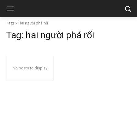
Tags
Hai người phá rối
Tag:
hai người phá rối
No posts to display