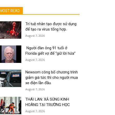
MOST READ
Trí tuệ nhân tạo được sử dụng
để tạo ra virus tổng hợp.
August 7, 2026
Người đàn ông 91 tuổi ở
Florida giết vợ để “giữ lời hứa”
August 7, 2026
Newsom công bố chương trình
giảm giá tức thì cho người mua
xe điện lần đầu.
August 7, 2026
THÁI LAN: XẢ SÚNG KINH
HOÀNG TẠI TRƯỜNG HỌC
August 7, 2026