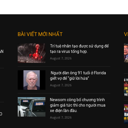
BÀI VIẾT MỚI NHẤT
V
Trí tuệ nhân tạo được sử dụng để
ẠN
tạo ra virus tổng hợp.
August 7, 2026
Người đàn ông 91 tuổi ở Florida
giết vợ để “giữ lời hứa”
August 7, 2026
Newsom công bố chương trình
giảm giá tức thì cho người mua
xe điện lần đầu.
AO
August 7, 2026