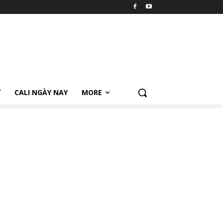
Ữ
CALI NGÀY NAY
MORE