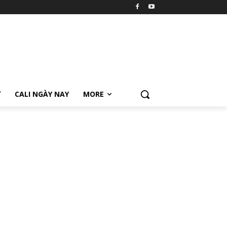
Ữ
CALI NGÀY NAY
MORE