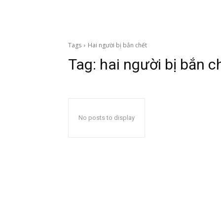
Tags
Hai người bị bắn chết
Tag:
hai người bị bắn c
No posts to display