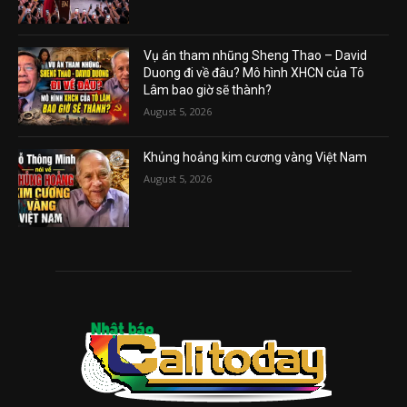
Vụ án tham nhũng Sheng Thao – David
Duong đi về đâu? Mô hình XHCN của Tô
Lâm bao giờ sẽ thành?
August 5, 2026
Khủng hoảng kim cương vàng Việt Nam
August 5, 2026