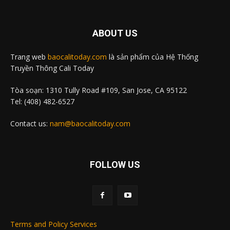
ABOUT US
Trang web
baocalitoday.com
là sản phẩm của Hệ Thống
Truyền Thông Cali Today
Tòa soạn: 1310 Tully Road #109, San Jose, CA 95122
Tel: (408) 482-6527
Contact us:
nam@baocalitoday.com
FOLLOW US
Terms and Policy Services