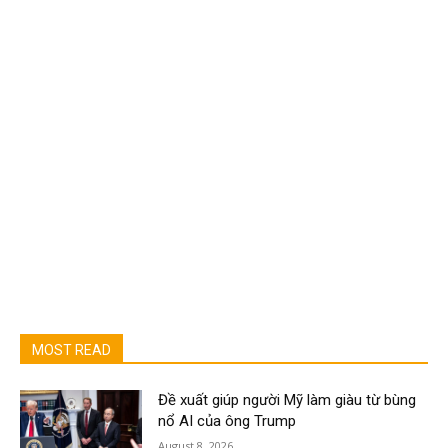
MOST READ
Đề xuất giúp người Mỹ làm giàu từ bùng
nổ AI của ông Trump
August 8, 2026