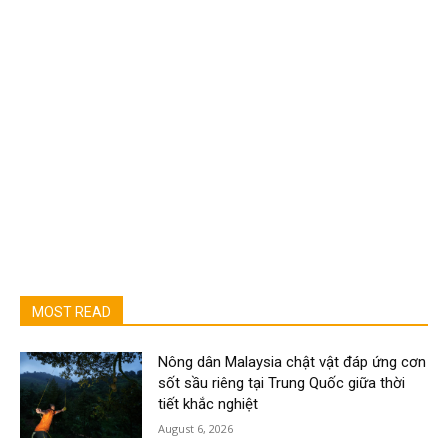
MOST READ
Nông dân Malaysia chật vật đáp ứng cơn
sốt sầu riêng tại Trung Quốc giữa thời
tiết khắc nghiệt
August 6, 2026