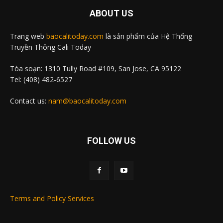
ABOUT US
Trang web
baocalitoday.com
là sản phẩm của Hệ Thống
Truyền Thông Cali Today
Tòa soạn: 1310 Tully Road #109, San Jose, CA 95122
Tel: (408) 482-6527
Contact us:
nam@baocalitoday.com
FOLLOW US
Terms and Policy Services