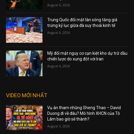
August 6, 2026
Trung Quốc đối mặt làn sóng tăng giá
trứng kỷ lục giữa đà suy thoái kinh tế
August 6, 2026
Mỹ đối mặt nguy cơ cạn kiệt kho dự trữ dầu
chiến lược do xung đột với Iran
August 6, 2026
VIDEO MỚI NHẤT
Vụ án tham nhũng Sheng Thao – David
Duong đi về đâu? Mô hình XHCN của Tô
Lâm bao giờ sẽ thành?
August 5, 2026