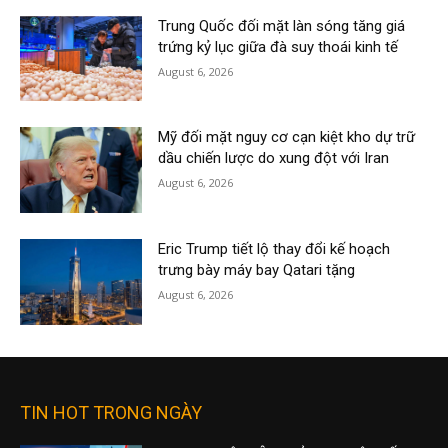
Trung Quốc đối mặt làn sóng tăng giá
trứng kỷ lục giữa đà suy thoái kinh tế
August 6, 2026
Mỹ đối mặt nguy cơ cạn kiệt kho dự trữ
dầu chiến lược do xung đột với Iran
August 6, 2026
Eric Trump tiết lộ thay đổi kế hoạch
trưng bày máy bay Qatari tặng
August 6, 2026
TIN HOT TRONG NGÀY