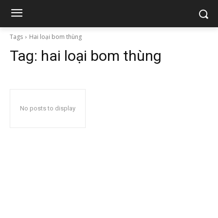
Tags
Hai loại bom thùng
Tag:
hai loại bom thùng
No posts to display