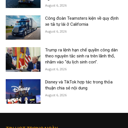
August 6, 2026
Công đoàn Teamsters kiện về quy định
xe tải tự lái ở California
August 6, 2026
Trump ra lệnh hạn chế quyền công dân
theo nguyên tắc sinh ra trên lãnh thổ,
nhắm vào “du lịch sinh con”.
August 6, 2026
Disney và TikTok hợp tác trong thỏa
thuận chia sẻ nội dung
August 6, 2026