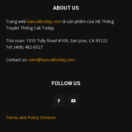
ABOUT US
Trang web
baocalitoday.com
là sản phẩm của Hệ Thống
Truyền Thông Cali Today
Tòa soạn: 1310 Tully Road #109, San Jose, CA 95122
Tel: (408) 482-6527
Contact us:
nam@baocalitoday.com
FOLLOW US
Terms and Policy Services