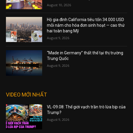
August 10, 2026
Hộ gia đình California tiêu tốn 34.000 USD
mỗi năm cho hóa đơn sinh hoạt — cao thứ
hai toàn bang Mỹ
August 9, 2026
“Made in Germany” thất thế tại thị trường
Trung Quốc
August 9, 2026
VIDEO MỚI NHẤT
VL-09.08: Thế giới vạch trần trò lừa bịp của
Trump?
August 9, 2026