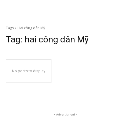
Tags
Hai công dân Mỹ
Tag:
hai công dân Mỹ
No posts to display
- Advertisment -