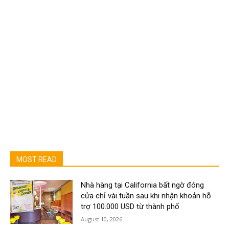
MOST READ
Nhà hàng tại California bất ngờ đóng
cửa chỉ vài tuần sau khi nhận khoản hỗ
trợ 100.000 USD từ thành phố
August 10, 2026