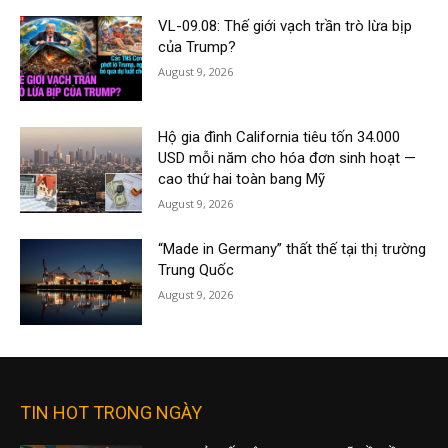
VL-09.08: Thế giới vạch trần trò lừa bịp
của Trump?
August 9, 2026
Hộ gia đình California tiêu tốn 34.000
USD mỗi năm cho hóa đơn sinh hoạt —
cao thứ hai toàn bang Mỹ
August 9, 2026
“Made in Germany” thất thế tại thị trường
Trung Quốc
August 9, 2026
TIN HOT TRONG NGÀY