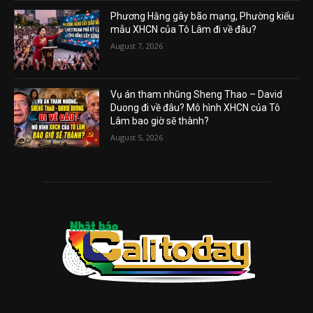
Phương Hằng gây bão mạng, Phường kiểu
mẫu XHCN của Tô Lâm đi về đâu?
August 7, 2026
Vụ án tham nhũng Sheng Thao – David
Duong đi về đâu? Mô hình XHCN của Tô
Lâm bao giờ sẽ thành?
August 5, 2026