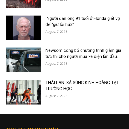
Người đàn ông 91 tuổi ở Florida giết vợ
để “giữ lời hứa”
August 7, 2026
Newsom công bố chương trình giảm giá
tức thì cho người mua xe điện lần đầu.
August 7, 2026
THÁI LAN: XẢ SÚNG KINH HOÀNG TẠI
TRƯỜNG HỌC
August 7, 2026