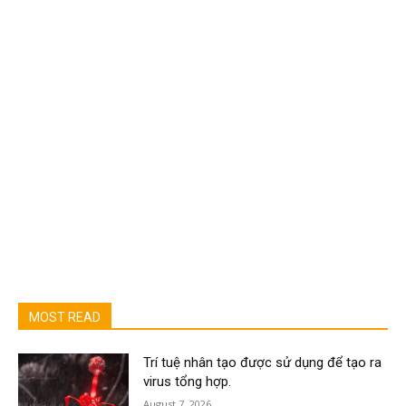
MOST READ
Trí tuệ nhân tạo được sử dụng để tạo ra
virus tổng hợp.
August 7, 2026