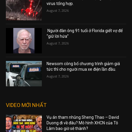
virus tổng hợp.
August 7, 2026
Người đàn ông 91 tuổi ở Florida giết vợ để
“giữ lời hứa”
August 7, 2026
Newsom công bố chương trình giảm giá
tức thì cho người mua xe điện lần đầu.
August 7, 2026
VIDEO MỚI NHẤT
Vụ án tham nhũng Sheng Thao – David
Duong đi về đâu? Mô hình XHCN của Tô
Lâm bao giờ sẽ thành?