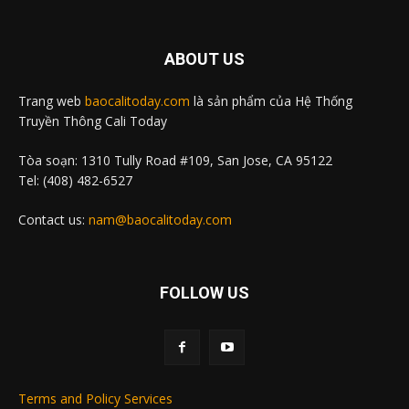
ABOUT US
Trang web
baocalitoday.com
là sản phẩm của Hệ Thống
Truyền Thông Cali Today
Tòa soạn: 1310 Tully Road #109, San Jose, CA 95122
Tel: (408) 482-6527
Contact us:
nam@baocalitoday.com
FOLLOW US
Terms and Policy Services