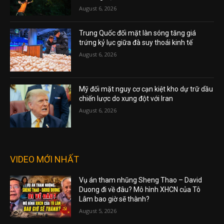
August 6, 2026
Trung Quốc đối mặt làn sóng tăng giá
trứng kỷ lục giữa đà suy thoái kinh tế
August 6, 2026
Mỹ đối mặt nguy cơ cạn kiệt kho dự trữ dầu
chiến lược do xung đột với Iran
August 6, 2026
VIDEO MỚI NHẤT
Vụ án tham nhũng Sheng Thao – David
Duong đi về đâu? Mô hình XHCN của Tô
Lâm bao giờ sẽ thành?
August 5, 2026