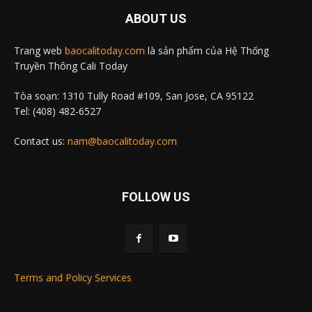
ABOUT US
Trang web
baocalitoday.com
là sản phẩm của Hệ Thống
Truyền Thông Cali Today
Tòa soạn: 1310 Tully Road #109, San Jose, CA 95122
Tel: (408) 482-6527
Contact us:
nam@baocalitoday.com
FOLLOW US
Terms and Policy Services