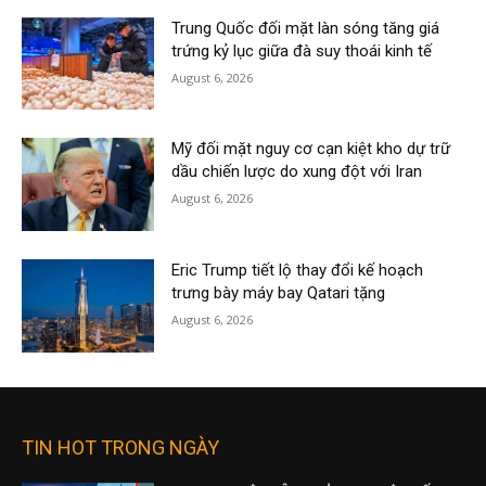
Trung Quốc đối mặt làn sóng tăng giá
trứng kỷ lục giữa đà suy thoái kinh tế
August 6, 2026
Mỹ đối mặt nguy cơ cạn kiệt kho dự trữ
dầu chiến lược do xung đột với Iran
August 6, 2026
Eric Trump tiết lộ thay đổi kế hoạch
trưng bày máy bay Qatari tặng
August 6, 2026
TIN HOT TRONG NGÀY