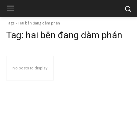
Tags
Hai bên đang dàm phán
Tag:
hai bên đang dàm phán
No posts to display