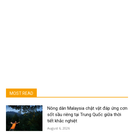
MOST READ
Nông dân Malaysia chật vật đáp ứng cơn
sốt sầu riêng tại Trung Quốc giữa thời
tiết khắc nghiệt
August 6, 2026