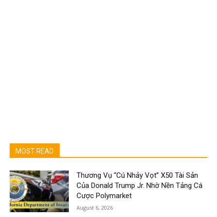
MOST READ
Thương Vụ “Cú Nhảy Vọt” X50 Tài Sản
Của Donald Trump Jr. Nhờ Nền Tảng Cá
Cược Polymarket
August 6, 2026