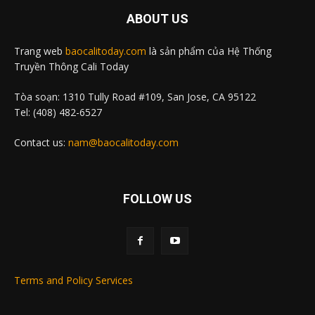
ABOUT US
Trang web
baocalitoday.com
là sản phẩm của Hệ Thống
Truyền Thông Cali Today
Tòa soạn: 1310 Tully Road #109, San Jose, CA 95122
Tel: (408) 482-6527
Contact us:
nam@baocalitoday.com
FOLLOW US
Terms and Policy Services