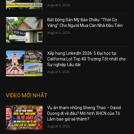
August 6, 2026
Bất Động Sản Mỹ Đảo Chiều: “Thời Cơ
Vàng” Cho Người Mua Căn Nhà Đầu Tiên
August 6, 2026
Xếp hạng LinkedIn 2026: 5 Đại học tại
California Lọt Top 40 Trường Tốt nhất cho
Sự nghiệp Lâu dài
August 6, 2026
VIDEO MỚI NHẤT
Vụ án tham nhũng Sheng Thao – David
Duong đi về đâu? Mô hình XHCN của Tô
Lâm bao giờ sẽ thành?
August 5, 2026