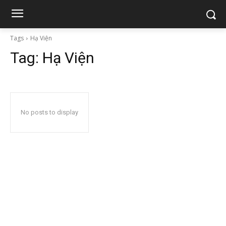
Tags
Hạ Viện
Tag:
Hạ Viện
No posts to display