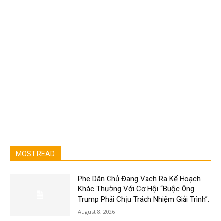
MOST READ
Phe Dân Chủ Đang Vạch Ra Kế Hoạch
Khác Thường Với Cơ Hội “Buộc Ông
Trump Phải Chịu Trách Nhiệm Giải Trình”.
August 8, 2026