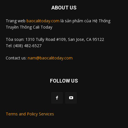
ABOUT US
Trang web
baocalitoday.com
là sản phẩm của Hệ Thống
Truyền Thông Cali Today
Tòa soạn: 1310 Tully Road #109, San Jose, CA 95122
Tel: (408) 482-6527
Contact us:
nam@baocalitoday.com
FOLLOW US
Terms and Policy Services