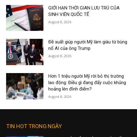
GIỚI HẠN THỜI GIAN LƯU TRÚ CỦA
SINH VIÊN QUỐC TẾ
August 8, 2026
Đề xuất giúp người Mỹ làm giàu từ bùng
nổ AI của ông Trump
August 8, 2026
Hơn 1 triệu người Mỹ rời bỏ thị trường
lao động: Điều gì đang đẩy cuộc khủng
hoảng lên đỉnh điểm?
August 8, 2026
TIN HOT TRONG NGÀY