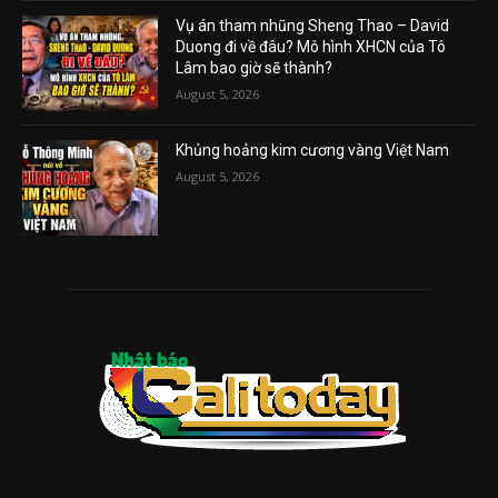
Vụ án tham nhũng Sheng Thao – David
Duong đi về đâu? Mô hình XHCN của Tô
Lâm bao giờ sẽ thành?
August 5, 2026
Khủng hoảng kim cương vàng Việt Nam
August 5, 2026