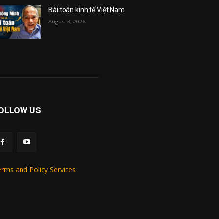
Bài toán kinh tế Việt Nam
August 3, 2026
OLLOW US
rms and Policy Services