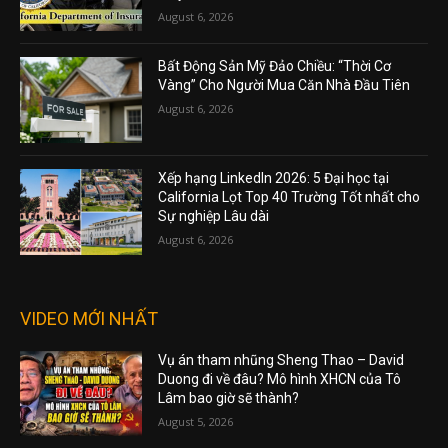
August 6, 2026
Bất Động Sản Mỹ Đảo Chiều: “Thời Cơ
Vàng” Cho Người Mua Căn Nhà Đầu Tiên
August 6, 2026
Xếp hạng LinkedIn 2026: 5 Đại học tại
California Lọt Top 40 Trường Tốt nhất cho
Sự nghiệp Lâu dài
August 6, 2026
VIDEO MỚI NHẤT
Vụ án tham nhũng Sheng Thao – David
Duong đi về đâu? Mô hình XHCN của Tô
Lâm bao giờ sẽ thành?
August 5, 2026