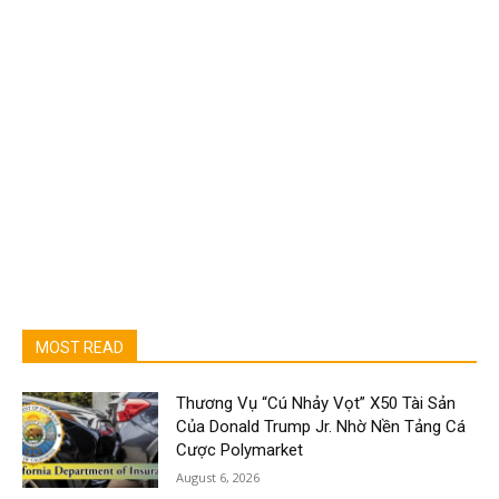
MOST READ
Thương Vụ “Cú Nhảy Vọt” X50 Tài Sản
Của Donald Trump Jr. Nhờ Nền Tảng Cá
Cược Polymarket
August 6, 2026