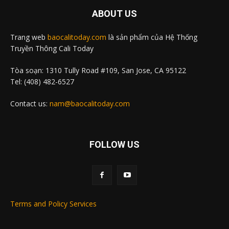
ABOUT US
Trang web
baocalitoday.com
là sản phẩm của Hệ Thống
Truyền Thông Cali Today
Tòa soạn: 1310 Tully Road #109, San Jose, CA 95122
Tel: (408) 482-6527
Contact us:
nam@baocalitoday.com
FOLLOW US
Terms and Policy Services