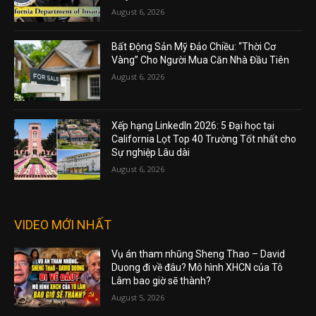
August 6, 2026
Bất Động Sản Mỹ Đảo Chiều: “Thời Cơ
Vàng” Cho Người Mua Căn Nhà Đầu Tiên
August 6, 2026
Xếp hạng LinkedIn 2026: 5 Đại học tại
California Lọt Top 40 Trường Tốt nhất cho
Sự nghiệp Lâu dài
August 6, 2026
VIDEO MỚI NHẤT
Vụ án tham nhũng Sheng Thao – David
Duong đi về đâu? Mô hình XHCN của Tô
Lâm bao giờ sẽ thành?
August 5, 2026