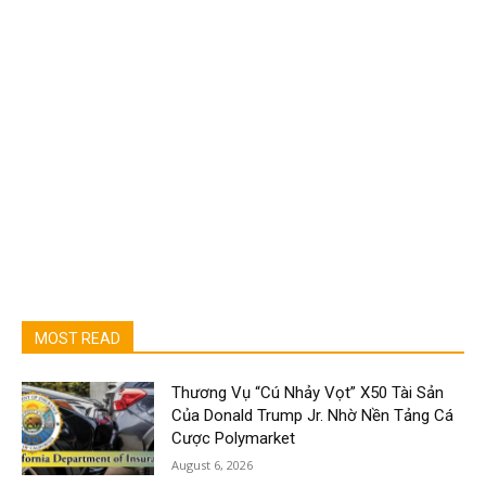
MOST READ
Thương Vụ “Cú Nhảy Vọt” X50 Tài Sản
Của Donald Trump Jr. Nhờ Nền Tảng Cá
Cược Polymarket
August 6, 2026