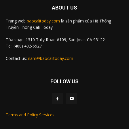
ABOUT US
Trang web
baocalitoday.com
là sản phẩm của Hệ Thống
Truyền Thông Cali Today
Tòa soạn: 1310 Tully Road #109, San Jose, CA 95122
Tel: (408) 482-6527
Contact us:
nam@baocalitoday.com
FOLLOW US
Terms and Policy Services