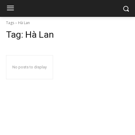
Tags
Hà Lan
Tag:
Hà Lan
No posts to display