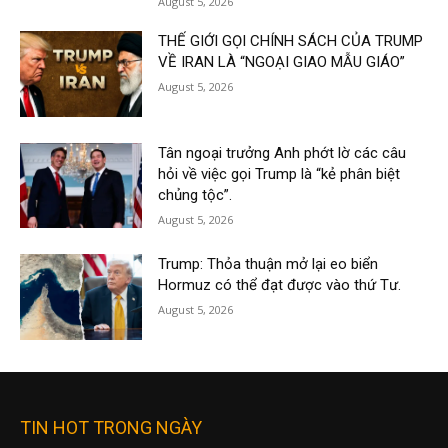
August 5, 2026
THẾ GIỚI GỌI CHÍNH SÁCH CỦA TRUMP
VỀ IRAN LÀ “NGOẠI GIAO MẪU GIÁO”
August 5, 2026
Tân ngoại trưởng Anh phớt lờ các câu
hỏi về việc gọi Trump là “kẻ phân biệt
chủng tộc”.
August 5, 2026
Trump: Thỏa thuận mở lại eo biển
Hormuz có thể đạt được vào thứ Tư.
August 5, 2026
TIN HOT TRONG NGÀY