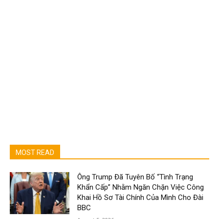
MOST READ
Ông Trump Đã Tuyên Bố “Tình Trạng
Khẩn Cấp” Nhằm Ngăn Chặn Việc Công
Khai Hồ Sơ Tài Chính Của Mình Cho Đài
BBC