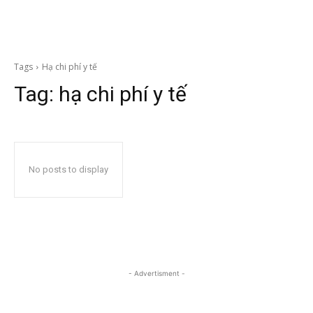
Tags
Hạ chi phí y tế
Tag:
hạ chi phí y tế
No posts to display
- Advertisment -