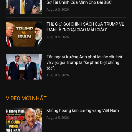
Sơ Tài Chính Của Mình Cho Đài BBC
August 5, 2026
THẾ GIỚI GỌI CHÍNH SÁCH CỦA TRUMP VỀ
IRAN LÀ “NGOẠI GIAO MẪU GIÁO”
August 5, 2026
Tân ngoại trưởng Anh phớt lờ các câu hỏi
về việc gọi Trump là “kẻ phân biệt chủng
tộc”.
August 5, 2026
VIDEO MỚI NHẤT
Khủng hoảng kim cương vàng Việt Nam
August 5, 2026