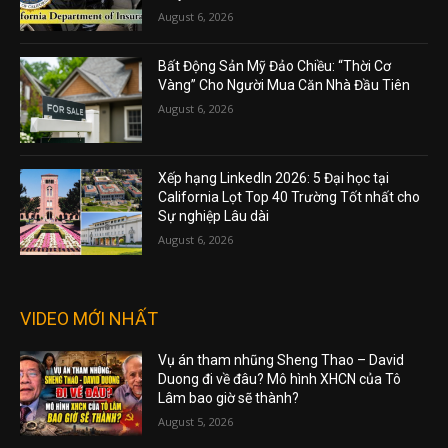
August 6, 2026
Bất Động Sản Mỹ Đảo Chiều: “Thời Cơ
Vàng” Cho Người Mua Căn Nhà Đầu Tiên
August 6, 2026
Xếp hạng LinkedIn 2026: 5 Đại học tại
California Lọt Top 40 Trường Tốt nhất cho
Sự nghiệp Lâu dài
August 6, 2026
VIDEO MỚI NHẤT
Vụ án tham nhũng Sheng Thao – David
Duong đi về đâu? Mô hình XHCN của Tô
Lâm bao giờ sẽ thành?
August 5, 2026