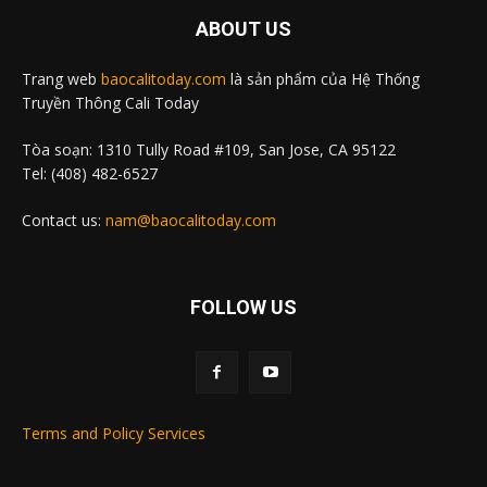
ABOUT US
Trang web
baocalitoday.com
là sản phẩm của Hệ Thống
Truyền Thông Cali Today
Tòa soạn: 1310 Tully Road #109, San Jose, CA 95122
Tel: (408) 482-6527
Contact us:
nam@baocalitoday.com
FOLLOW US
Terms and Policy Services