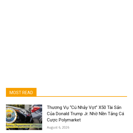
MOST READ
Thương Vụ “Cú Nhảy Vọt” X50 Tài Sản
Của Donald Trump Jr. Nhờ Nền Tảng Cá
Cược Polymarket
August 6, 2026