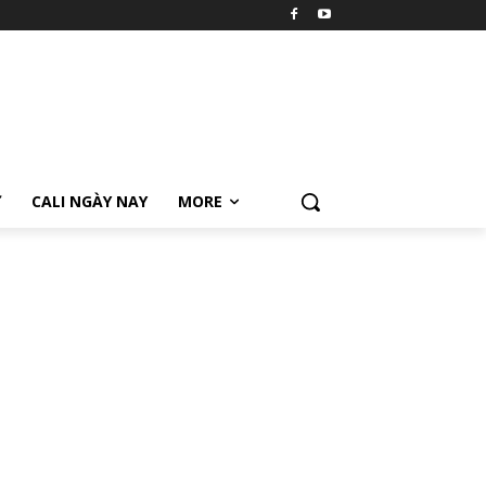
Ữ
CALI NGÀY NAY
MORE