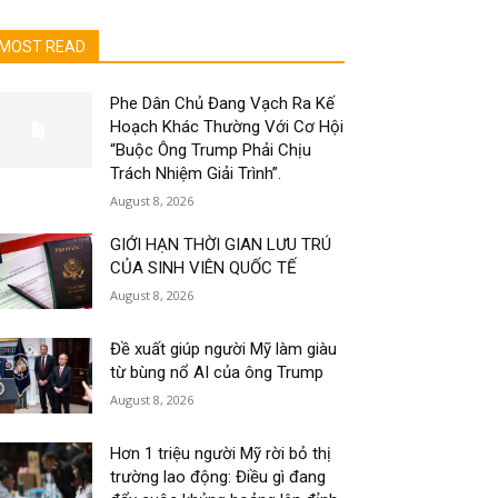
MOST READ
Phe Dân Chủ Đang Vạch Ra Kế
Hoạch Khác Thường Với Cơ Hội
“Buộc Ông Trump Phải Chịu
Trách Nhiệm Giải Trình”.
August 8, 2026
GIỚI HẠN THỜI GIAN LƯU TRÚ
CỦA SINH VIÊN QUỐC TẾ
August 8, 2026
Đề xuất giúp người Mỹ làm giàu
từ bùng nổ AI của ông Trump
August 8, 2026
Hơn 1 triệu người Mỹ rời bỏ thị
trường lao động: Điều gì đang