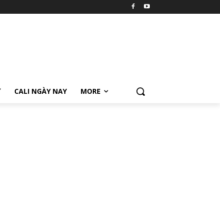
Ữ
CALI NGÀY NAY
MORE