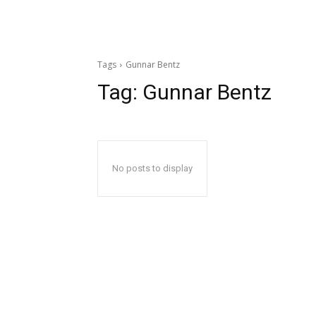
Tags
Gunnar Bentz
Tag:
Gunnar Bentz
No posts to display