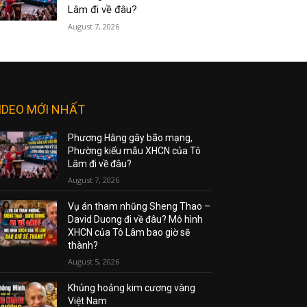
Lâm đi về đâu?
August 7, 2026
IDEO MỚI NHẤT
Phương Hằng gây bão mạng,
Phường kiểu mẫu XHCN của Tô
Lâm đi về đâu?
August 7, 2026
Vụ án tham nhũng Sheng Thao –
David Duong đi về đâu? Mô hình
XHCN của Tô Lâm bao giờ sẽ
thành?
August 5, 2026
Khủng hoảng kim cương vàng
Việt Nam