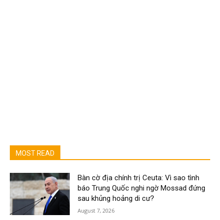
MOST READ
Bàn cờ địa chính trị Ceuta: Vì sao tình
báo Trung Quốc nghi ngờ Mossad đứng
sau khủng hoảng di cư?
August 7, 2026