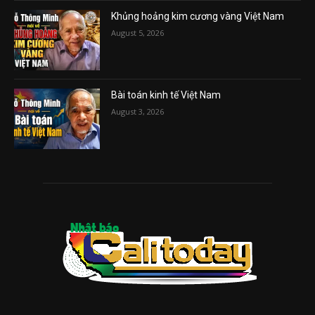
Khủng hoảng kim cương vàng Việt Nam
August 5, 2026
Bài toán kinh tế Việt Nam
August 3, 2026