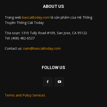
ABOUT US
Trang web
baocalitoday.com
là sản phẩm của Hệ Thống
Truyền Thông Cali Today
Tòa soạn: 1310 Tully Road #109, San Jose, CA 95122
Tel: (408) 482-6527
Contact us:
nam@baocalitoday.com
FOLLOW US
Terms and Policy Services