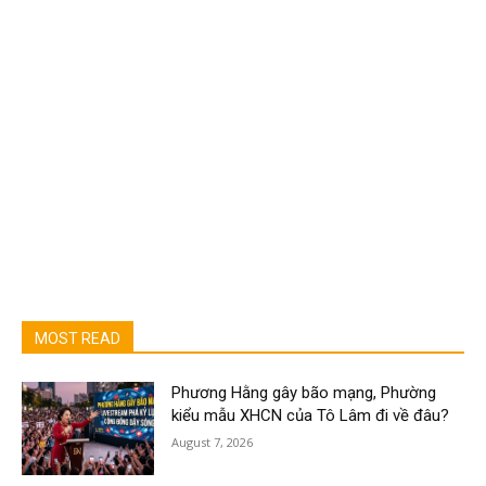
MOST READ
Phương Hằng gây bão mạng, Phường
kiểu mẫu XHCN của Tô Lâm đi về đâu?
August 7, 2026