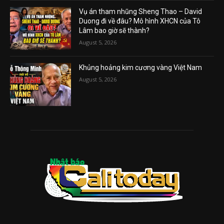
Vụ án tham nhũng Sheng Thao – David
Duong đi về đâu? Mô hình XHCN của Tô
Lâm bao giờ sẽ thành?
August 5, 2026
Khủng hoảng kim cương vàng Việt Nam
August 5, 2026