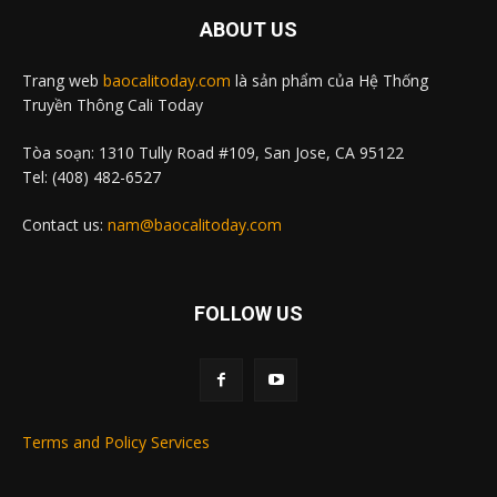
ABOUT US
Trang web
baocalitoday.com
là sản phẩm của Hệ Thống
Truyền Thông Cali Today
Tòa soạn: 1310 Tully Road #109, San Jose, CA 95122
Tel: (408) 482-6527
Contact us:
nam@baocalitoday.com
FOLLOW US
Terms and Policy Services