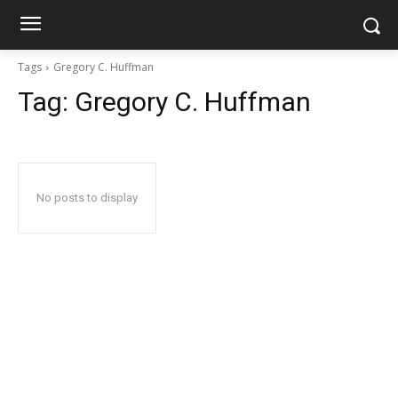
Tags
Gregory C. Huffman
Tag:
Gregory C. Huffman
No posts to display