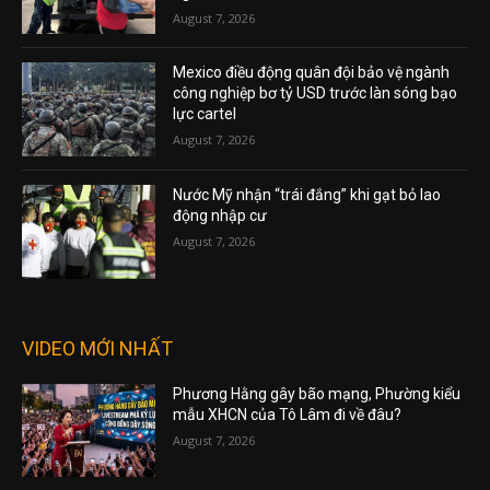
August 7, 2026
Mexico điều động quân đội bảo vệ ngành
công nghiệp bơ tỷ USD trước làn sóng bạo
lực cartel
August 7, 2026
Nước Mỹ nhận “trái đắng” khi gạt bỏ lao
động nhập cư
August 7, 2026
VIDEO MỚI NHẤT
Phương Hằng gây bão mạng, Phường kiểu
mẫu XHCN của Tô Lâm đi về đâu?
August 7, 2026