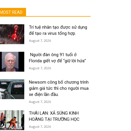
MOST READ
Trí tuệ nhân tạo được sử dụng
để tạo ra virus tổng hợp.
August 7, 2026
Người đàn ông 91 tuổi ở
Florida giết vợ để “giữ lời hứa”
August 7, 2026
Newsom công bố chương trình
giảm giá tức thì cho người mua
xe điện lần đầu.
August 7, 2026
THÁI LAN: XẢ SÚNG KINH
HOÀNG TẠI TRƯỜNG HỌC
August 7, 2026