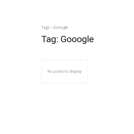
Tags
Gooogle
Tag:
Gooogle
No posts to display