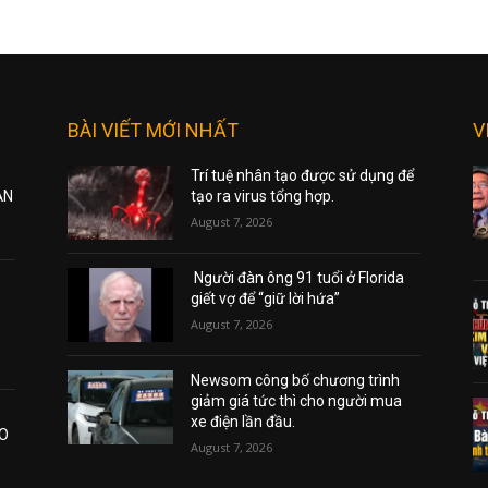
BÀI VIẾT MỚI NHẤT
V
Trí tuệ nhân tạo được sử dụng để
ẠN
tạo ra virus tổng hợp.
August 7, 2026
Người đàn ông 91 tuổi ở Florida
giết vợ để “giữ lời hứa”
August 7, 2026
Newsom công bố chương trình
giảm giá tức thì cho người mua
xe điện lần đầu.
AO
August 7, 2026