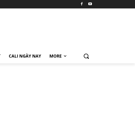
Ữ
CALI NGÀY NAY
MORE