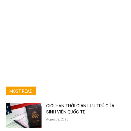
MOST READ
GIỚI HẠN THỜI GIAN LƯU TRÚ CỦA
SINH VIÊN QUỐC TẾ
August 8, 2026