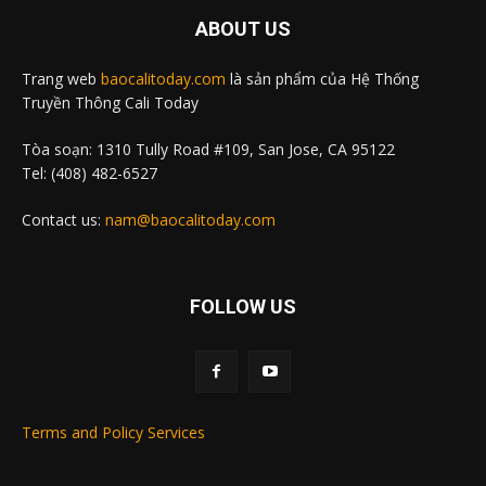
ABOUT US
Trang web
baocalitoday.com
là sản phẩm của Hệ Thống
Truyền Thông Cali Today
Tòa soạn: 1310 Tully Road #109, San Jose, CA 95122
Tel: (408) 482-6527
Contact us:
nam@baocalitoday.com
FOLLOW US
Terms and Policy Services