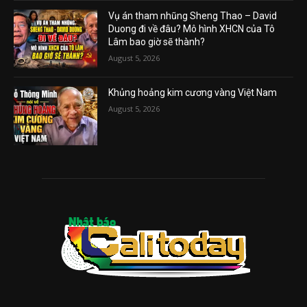
Vụ án tham nhũng Sheng Thao – David
Duong đi về đâu? Mô hình XHCN của Tô
Lâm bao giờ sẽ thành?
August 5, 2026
Khủng hoảng kim cương vàng Việt Nam
August 5, 2026