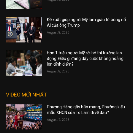
Đề xuất giúp người Mỹ làm giàu từ bùng nổ
AI của ông Trump
August 8, 2026
Hơn 1 triệu người Mỹ rời bỏ thị trường lao
động: Điều gì đang đẩy cuộc khủng hoảng
lên đỉnh điểm?
August 8, 2026
VIDEO MỚI NHẤT
Phương Hằng gây bão mạng, Phường kiểu
mẫu XHCN của Tô Lâm đi về đâu?
August 7, 2026