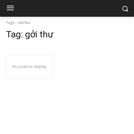
Tags
Gởi thư
Tag:
gởi thư
No posts to display