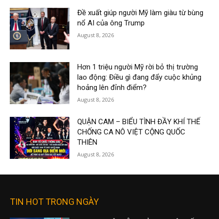
Đề xuất giúp người Mỹ làm giàu từ bùng
nổ AI của ông Trump
August 8, 2026
Hơn 1 triệu người Mỹ rời bỏ thị trường
lao động: Điều gì đang đẩy cuộc khủng
hoảng lên đỉnh điểm?
August 8, 2026
QUẬN CAM – BIỂU TÌNH ĐẦY KHÍ THẾ
CHỐNG CA NÔ VIỆT CỘNG QUỐC
THIÊN
August 8, 2026
TIN HOT TRONG NGÀY