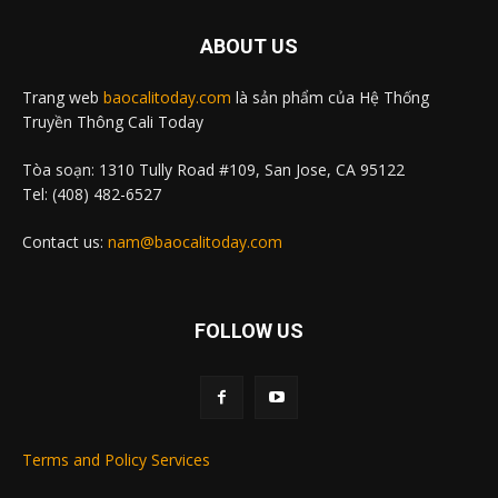
ABOUT US
Trang web
baocalitoday.com
là sản phẩm của Hệ Thống
Truyền Thông Cali Today
Tòa soạn: 1310 Tully Road #109, San Jose, CA 95122
Tel: (408) 482-6527
Contact us:
nam@baocalitoday.com
FOLLOW US
Terms and Policy Services