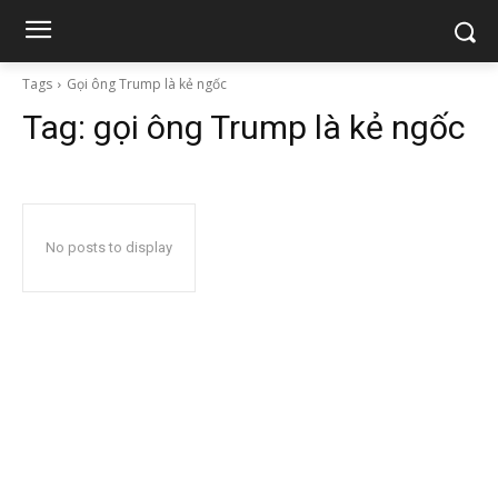
Tags
Gọi ông Trump là kẻ ngốc
Tag:
gọi ông Trump là kẻ ngốc
No posts to display