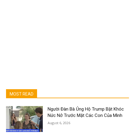
MOST READ
Người Đàn Bà Ủng Hộ Trump Bật Khóc
Nức Nở Trước Mặt Các Con Của Mình
August 6, 2026