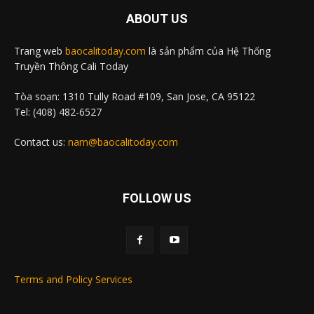
ABOUT US
Trang web
baocalitoday.com
là sản phẩm của Hệ Thống
Truyền Thông Cali Today
Tòa soạn: 1310 Tully Road #109, San Jose, CA 95122
Tel: (408) 482-6527
Contact us:
nam@baocalitoday.com
FOLLOW US
Terms and Policy Services