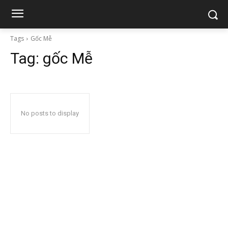
Tags
Gốc Mễ
Tag:
gốc Mễ
No posts to display