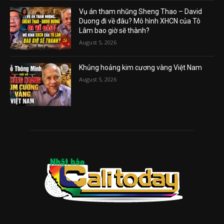
Vụ án tham nhũng Sheng Thao – David
Duong đi về đâu? Mô hình XHCN của Tô
Lâm bao giờ sẽ thành?
August 5, 2026
Khủng hoảng kim cương vàng Việt Nam
August 5, 2026