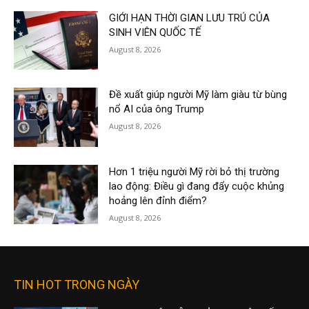
GIỚI HẠN THỜI GIAN LƯU TRÚ CỦA
SINH VIÊN QUỐC TẾ
August 8, 2026
Đề xuất giúp người Mỹ làm giàu từ bùng
nổ AI của ông Trump
August 8, 2026
Hơn 1 triệu người Mỹ rời bỏ thị trường
lao động: Điều gì đang đẩy cuộc khủng
hoảng lên đỉnh điểm?
August 8, 2026
TIN HOT TRONG NGÀY