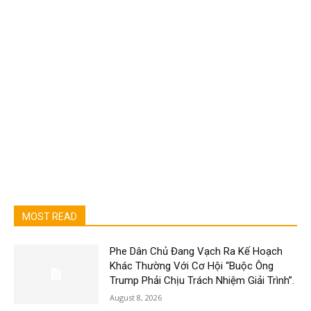
MOST READ
Phe Dân Chủ Đang Vạch Ra Kế Hoạch
Khác Thường Với Cơ Hội “Buộc Ông
Trump Phải Chịu Trách Nhiệm Giải Trình”.
August 8, 2026