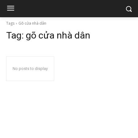
Tags
Gõ cửa nhà dân
Tag:
gõ cửa nhà dân
No posts to display