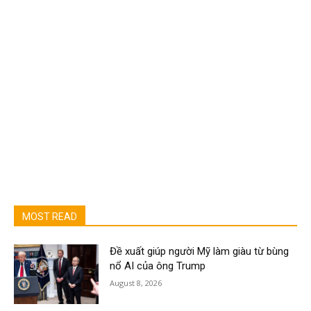
MOST READ
Đề xuất giúp người Mỹ làm giàu từ bùng
nổ AI của ông Trump
August 8, 2026