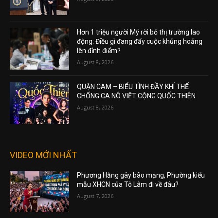
Hơn 1 triệu người Mỹ rời bỏ thị trường lao
động: Điều gì đang đẩy cuộc khủng hoảng
lên đỉnh điểm?
August 8, 2026
QUẬN CAM – BIỂU TÌNH ĐẦY KHÍ THẾ
CHỐNG CA NÔ VIỆT CỘNG QUỐC THIÊN
August 8, 2026
VIDEO MỚI NHẤT
Phương Hằng gây bão mạng, Phường kiểu
mẫu XHCN của Tô Lâm đi về đâu?
August 7, 2026