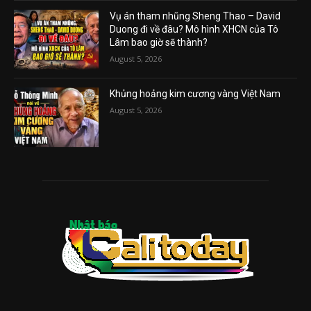
Vụ án tham nhũng Sheng Thao – David
Duong đi về đâu? Mô hình XHCN của Tô
Lâm bao giờ sẽ thành?
August 5, 2026
Khủng hoảng kim cương vàng Việt Nam
August 5, 2026