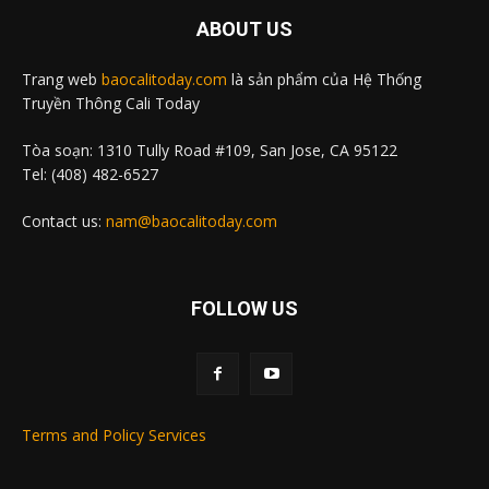
ABOUT US
Trang web
baocalitoday.com
là sản phẩm của Hệ Thống
Truyền Thông Cali Today
Tòa soạn: 1310 Tully Road #109, San Jose, CA 95122
Tel: (408) 482-6527
Contact us:
nam@baocalitoday.com
FOLLOW US
Terms and Policy Services