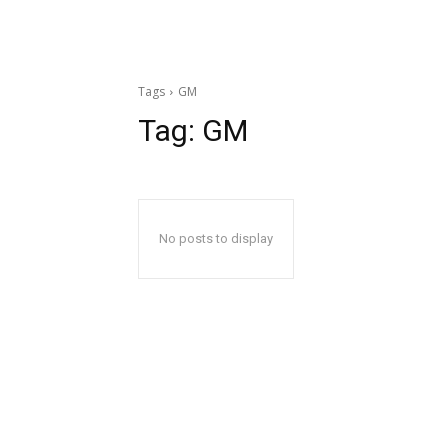
Tags
GM
Tag:
GM
No posts to display