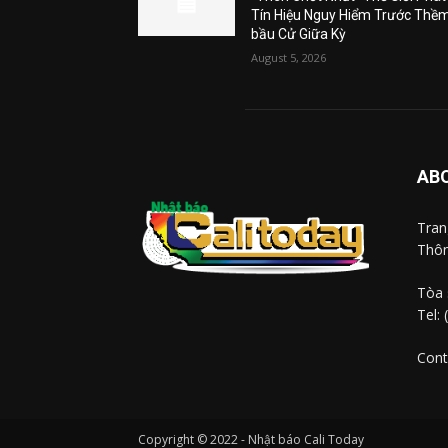
Tín Hiệu Nguy Hiểm Trước Thề
bầu Cử Giữa Kỳ
August 5, 2026
AB
Tra
Thôn
Tòa 
Tel:
Cont
Copyright © 2022 - Nhật báo Cali Today