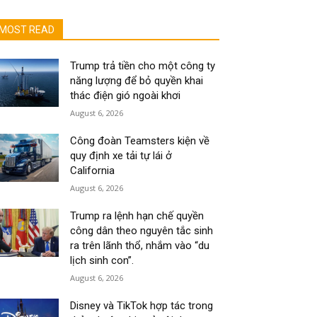
MOST READ
Trump trả tiền cho một công ty
năng lượng để bỏ quyền khai
thác điện gió ngoài khơi
August 6, 2026
Công đoàn Teamsters kiện về
quy định xe tải tự lái ở
California
August 6, 2026
Trump ra lệnh hạn chế quyền
công dân theo nguyên tắc sinh
ra trên lãnh thổ, nhắm vào “du
lịch sinh con”.
August 6, 2026
Disney và TikTok hợp tác trong