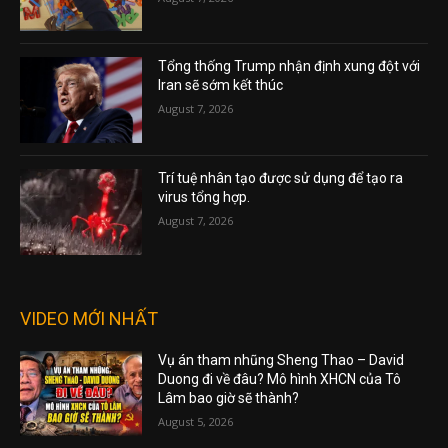
Tổng thống Trump nhận định xung đột với
Iran sẽ sớm kết thúc
August 7, 2026
Trí tuệ nhân tạo được sử dụng để tạo ra
virus tổng hợp.
August 7, 2026
VIDEO MỚI NHẤT
Vụ án tham nhũng Sheng Thao – David
Duong đi về đâu? Mô hình XHCN của Tô
Lâm bao giờ sẽ thành?
August 5, 2026