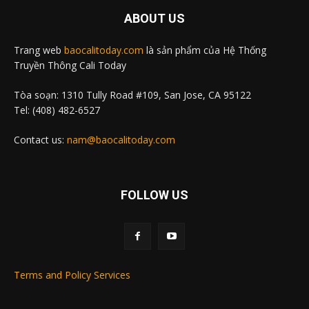
ABOUT US
Trang web
baocalitoday.com
là sản phẩm của Hệ Thống
Truyền Thông Cali Today
Tòa soạn: 1310 Tully Road #109, San Jose, CA 95122
Tel: (408) 482-6527
Contact us:
nam@baocalitoday.com
FOLLOW US
Terms and Policy Services