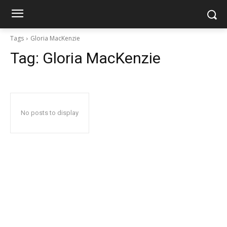
Tags
Gloria MacKenzie
Tag:
Gloria MacKenzie
No posts to display