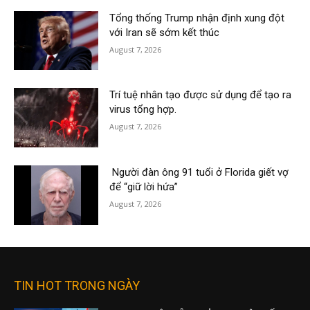
Tổng thống Trump nhận định xung đột
với Iran sẽ sớm kết thúc
August 7, 2026
Trí tuệ nhân tạo được sử dụng để tạo ra
virus tổng hợp.
August 7, 2026
Người đàn ông 91 tuổi ở Florida giết vợ
để “giữ lời hứa”
August 7, 2026
TIN HOT TRONG NGÀY