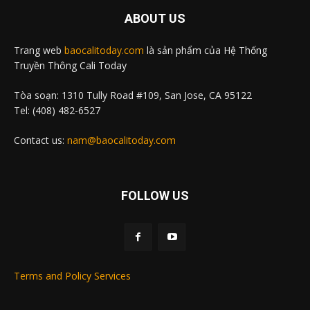
ABOUT US
Trang web
baocalitoday.com
là sản phẩm của Hệ Thống
Truyền Thông Cali Today
Tòa soạn: 1310 Tully Road #109, San Jose, CA 95122
Tel: (408) 482-6527
Contact us:
nam@baocalitoday.com
FOLLOW US
Terms and Policy Services