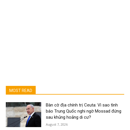
MOST READ
Bàn cờ địa chính trị Ceuta: Vì sao tình
báo Trung Quốc nghi ngờ Mossad đứng
sau khủng hoảng di cư?
August 7, 2026