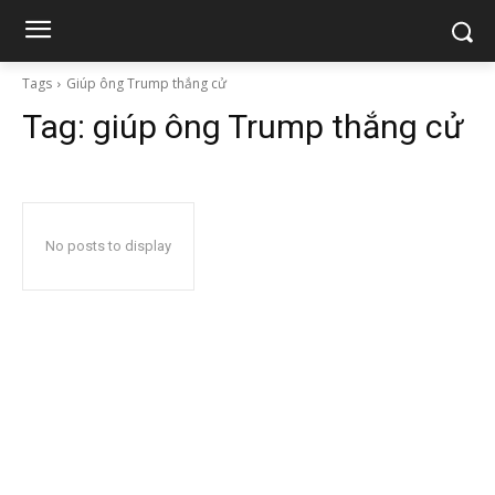
Tags
Giúp ông Trump thắng cử
Tag:
giúp ông Trump thắng cử
No posts to display