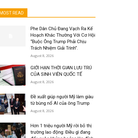
MOST READ
Phe Dân Chủ Đang Vạch Ra Kế
Hoạch Khác Thường Với Cơ Hội
“Buộc Ông Trump Phải Chịu
Trách Nhiệm Giải Trình”.
August 8, 2026
GIỚI HẠN THỜI GIAN LƯU TRÚ
CỦA SINH VIÊN QUỐC TẾ
August 8, 2026
Đề xuất giúp người Mỹ làm giàu
từ bùng nổ AI của ông Trump
August 8, 2026
Hơn 1 triệu người Mỹ rời bỏ thị
trường lao động: Điều gì đang