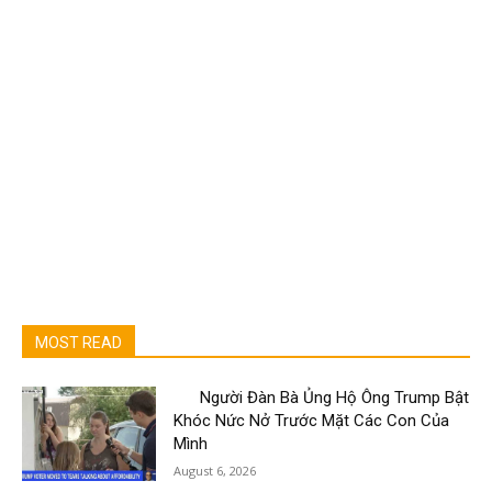
MOST READ
Người Đàn Bà Ủng Hộ Ông Trump Bật
Khóc Nức Nở Trước Mặt Các Con Của
Mình
August 6, 2026