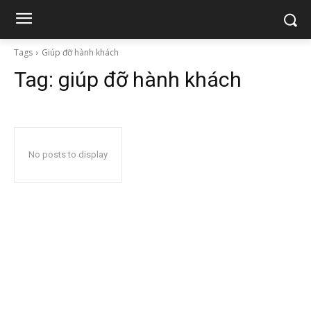
Tags
Giúp đỡ hành khách
Tag:
giúp đỡ hành khách
No posts to display