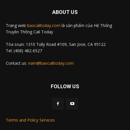
ABOUT US
Trang web
baocalitoday.com
là sản phẩm của Hệ Thống
Truyền Thông Cali Today
Tòa soạn: 1310 Tully Road #109, San Jose, CA 95122
Tel: (408) 482-6527
Contact us:
nam@baocalitoday.com
FOLLOW US
Terms and Policy Services