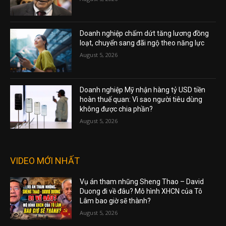
Doanh nghiệp chấm dứt tăng lương đồng
loạt, chuyển sang đãi ngộ theo năng lực
August 5, 2026
Doanh nghiệp Mỹ nhận hàng tỷ USD tiền
hoàn thuế quan: Vì sao người tiêu dùng
không được chia phần?
August 5, 2026
VIDEO MỚI NHẤT
Vụ án tham nhũng Sheng Thao – David
Duong đi về đâu? Mô hình XHCN của Tô
Lâm bao giờ sẽ thành?
August 5, 2026