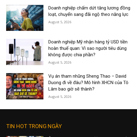
Doanh nghiệp chấm dứt tăng lương đồng
loạt, chuyển sang đãi ngộ theo năng lực
August 5, 2026
Doanh nghiệp Mỹ nhận hàng tỷ USD tiền
hoàn thuế quan: Vì sao người tiêu dùng
không được chia phần?
August 5, 2026
Vụ án tham nhũng Sheng Thao – David
Duong đi về đâu? Mô hình XHCN của Tô
Lâm bao giờ sẽ thành?
August 5, 2026
TIN HOT TRONG NGÀY