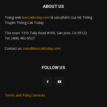
ABOUT US
Trang web
baocalitoday.com
là sản phẩm của Hệ Thống
Truyền Thông Cali Today
Tòa soạn: 1310 Tully Road #109, San Jose, CA 95122
Tel: (408) 482-6527
Contact us:
nam@baocalitoday.com
FOLLOW US
Terms and Policy Services