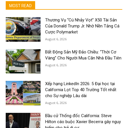
MOST READ
Thương Vụ “Cú Nhảy Vọt” X50 Tài Sản
Của Donald Trump Jr. Nhờ Nền Tảng Cá
Cược Polymarket
August 6, 2026
Bất Động Sản Mỹ Đảo Chiều: “Thời Cơ
Vàng” Cho Người Mua Căn Nhà Đầu Tiên
August 6, 2026
Xếp hạng LinkedIn 2026: 5 Đại học tại
California Lọt Top 40 Trường Tốt nhất
cho Sự nghiệp Lâu dài
August 6, 2026
Bầu cử Thống đốc California: Steve
Hilton cáo buộc Xavier Becerra gây nguy
hiểm cho trẻ di cư