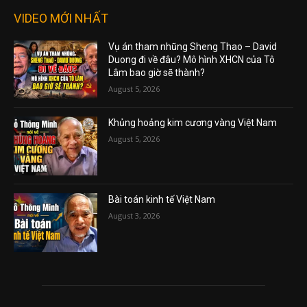
VIDEO MỚI NHẤT
Vụ án tham nhũng Sheng Thao – David
Duong đi về đâu? Mô hình XHCN của Tô
Lâm bao giờ sẽ thành?
August 5, 2026
Khủng hoảng kim cương vàng Việt Nam
August 5, 2026
Bài toán kinh tế Việt Nam
August 3, 2026