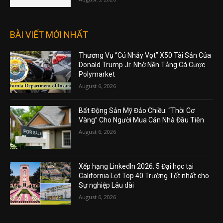
BÀI VIẾT MỚI NHẤT
Thương Vụ “Cú Nhảy Vọt” X50 Tài Sản Của
Donald Trump Jr. Nhờ Nền Tảng Cá Cược
Polymarket
August 6, 2026
Bất Động Sản Mỹ Đảo Chiều: “Thời Cơ
Vàng” Cho Người Mua Căn Nhà Đầu Tiên
August 6, 2026
Xếp hạng LinkedIn 2026: 5 Đại học tại
California Lọt Top 40 Trường Tốt nhất cho
Sự nghiệp Lâu dài
August 6, 2026