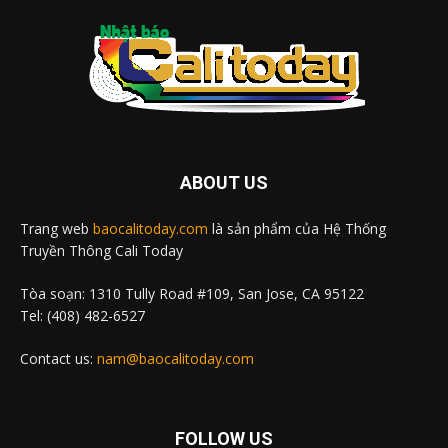
ABOUT US
Trang web
baocalitoday.com
là sản phẩm của Hệ Thống
Truyền Thông Cali Today
Tòa soạn: 1310 Tully Road #109, San Jose, CA 95122
Tel: (408) 482-6527
Contact us:
nam@baocalitoday.com
FOLLOW US