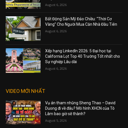
August 6, 2026
Bất Động Sản Mỹ Đảo Chiều: “Thời Cơ
Vàng” Cho Người Mua Căn Nhà Đầu Tiên
August 6, 2026
Xếp hạng LinkedIn 2026: 5 Đại học tại
California Lọt Top 40 Trường Tốt nhất cho
Sự nghiệp Lâu dài
August 6, 2026
VIDEO MỚI NHẤT
Vụ án tham nhũng Sheng Thao – David
Duong đi về đâu? Mô hình XHCN của Tô
Lâm bao giờ sẽ thành?
August 5, 2026