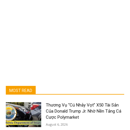
MOST READ
Thương Vụ “Cú Nhảy Vọt” X50 Tài Sản
Của Donald Trump Jr. Nhờ Nền Tảng Cá
Cược Polymarket
August 6, 2026