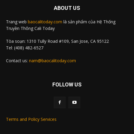
ABOUT US
Trang web
baocalitoday.com
là sản phẩm của Hệ Thống
Truyền Thông Cali Today
Tòa soạn: 1310 Tully Road #109, San Jose, CA 95122
Tel: (408) 482-6527
Contact us:
nam@baocalitoday.com
FOLLOW US
Terms and Policy Services