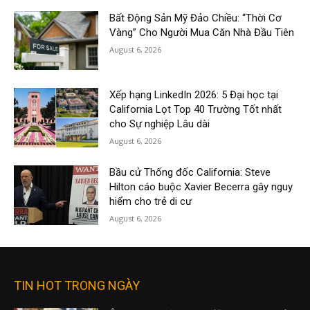
Bất Động Sản Mỹ Đảo Chiều: “Thời Cơ
Vàng” Cho Người Mua Căn Nhà Đầu Tiên
August 6, 2026
Xếp hạng LinkedIn 2026: 5 Đại học tại
California Lọt Top 40 Trường Tốt nhất
cho Sự nghiệp Lâu dài
August 6, 2026
Bầu cử Thống đốc California: Steve
Hilton cáo buộc Xavier Becerra gây nguy
hiểm cho trẻ di cư
August 6, 2026
TIN HOT TRONG NGÀY