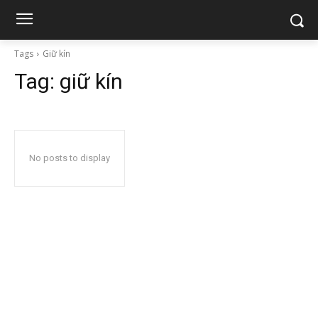
Tags
Giữ kín
Tag:
giữ kín
No posts to display