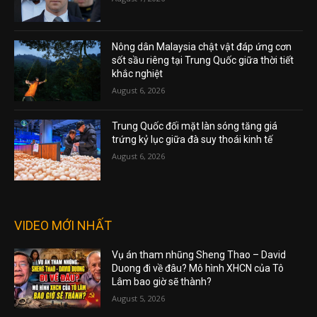
Nông dân Malaysia chật vật đáp ứng cơn
sốt sầu riêng tại Trung Quốc giữa thời tiết
khắc nghiệt
August 6, 2026
Trung Quốc đối mặt làn sóng tăng giá
trứng kỷ lục giữa đà suy thoái kinh tế
August 6, 2026
VIDEO MỚI NHẤT
Vụ án tham nhũng Sheng Thao – David
Duong đi về đâu? Mô hình XHCN của Tô
Lâm bao giờ sẽ thành?
August 5, 2026