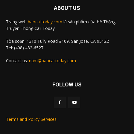
ABOUT US
Trang web
baocalitoday.com
là sản phẩm của Hệ Thống
Truyền Thông Cali Today
Tòa soạn: 1310 Tully Road #109, San Jose, CA 95122
Tel: (408) 482-6527
Contact us:
nam@baocalitoday.com
FOLLOW US
Terms and Policy Services