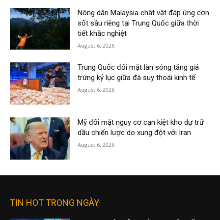
Nông dân Malaysia chật vật đáp ứng cơn
sốt sầu riêng tại Trung Quốc giữa thời
tiết khắc nghiệt
August 6, 2026
Trung Quốc đối mặt làn sóng tăng giá
trứng kỷ lục giữa đà suy thoái kinh tế
August 6, 2026
Mỹ đối mặt nguy cơ cạn kiệt kho dự trữ
dầu chiến lược do xung đột với Iran
August 6, 2026
TIN HOT TRONG NGÀY