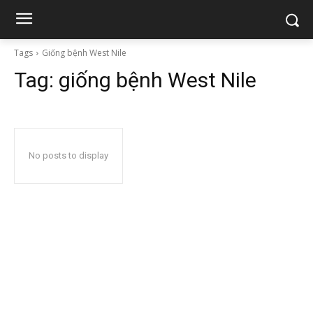
Tags
Giống bệnh West Nile
Tag:
giống bệnh West Nile
No posts to display