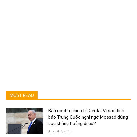
MOST READ
Bàn cờ địa chính trị Ceuta: Vì sao tình
báo Trung Quốc nghi ngờ Mossad đứng
sau khủng hoảng di cư?
August 7, 2026