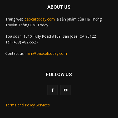
ABOUT US
Trang web
baocalitoday.com
là sản phẩm của Hệ Thống
Truyền Thông Cali Today
Tòa soạn: 1310 Tully Road #109, San Jose, CA 95122
Tel: (408) 482-6527
Contact us:
nam@baocalitoday.com
FOLLOW US
Terms and Policy Services