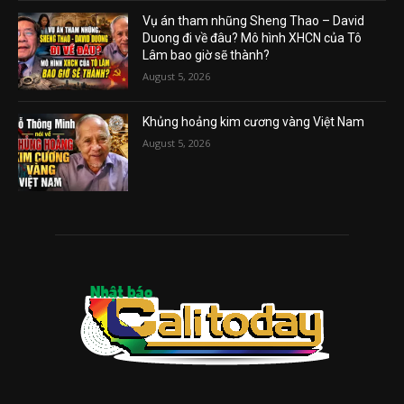
Vụ án tham nhũng Sheng Thao – David
Duong đi về đâu? Mô hình XHCN của Tô
Lâm bao giờ sẽ thành?
August 5, 2026
Khủng hoảng kim cương vàng Việt Nam
August 5, 2026