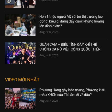
Hơn 1 triệu người Mỹ rời bỏ thị trường lao
động: Điều gì đang đẩy cuộc khủng hoảng
lên đỉnh điểm?
August 8, 2026
QUẬN CAM – BIỂU TÌNH ĐẦY KHÍ THẾ
CHỐNG CA NÔ VIỆT CỘNG QUỐC THIÊN
August 8, 2026
VIDEO MỚI NHẤT
Phương Hằng gây bão mạng, Phường kiểu
mẫu XHCN của Tô Lâm đi về đâu?
August 7, 2026