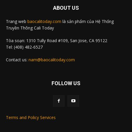
ABOUT US
Trang web
baocalitoday.com
là sản phẩm của Hệ Thống
Truyền Thông Cali Today
Tòa soạn: 1310 Tully Road #109, San Jose, CA 95122
Tel: (408) 482-6527
Contact us:
nam@baocalitoday.com
FOLLOW US
Terms and Policy Services