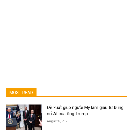
MOST READ
Đề xuất giúp người Mỹ làm giàu từ bùng
nổ AI của ông Trump
August 8, 2026