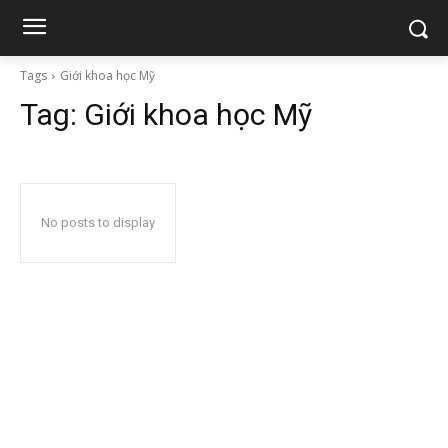
Tags
Giới khoa học Mỹ
Tag:
Giới khoa học Mỹ
No posts to display