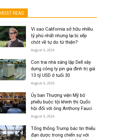
MOST READ
Vì sao California sở hữu nhiều
tỷ phú nhất nhưng lại bị xếp
chót về tự do từ thiện?
August 6, 2026
Con trai nhà sáng lập Dell xây
dựng công ty pin gia đình trị giá
13 tỷ USD ở tuổi 30
August 6, 2026
Ủy ban Thượng viện Mỹ bỏ
phiếu buộc tội khinh thị Quốc
hội đối với ông Anthony Fauci
August 6, 2026
Tổng thống Trump bác tin thiếu
đạn dược trong chiến sự với