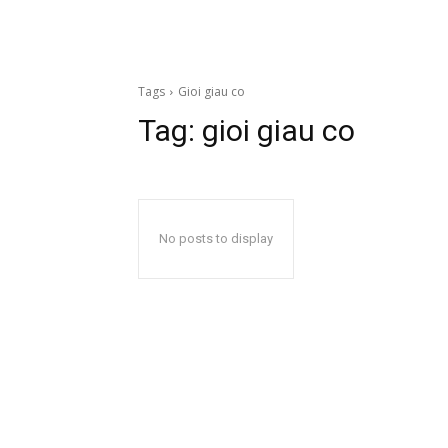
Tags
Gioi giau co
Tag:
gioi giau co
No posts to display