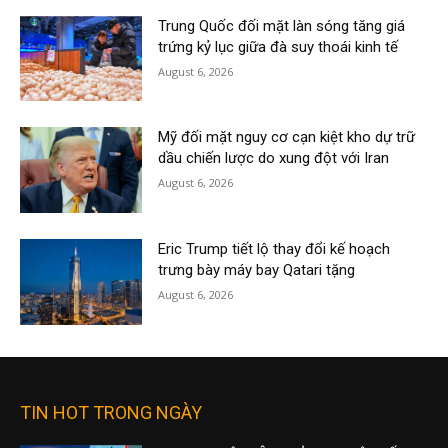
Trung Quốc đối mặt làn sóng tăng giá
trứng kỷ lục giữa đà suy thoái kinh tế
August 6, 2026
Mỹ đối mặt nguy cơ cạn kiệt kho dự trữ
dầu chiến lược do xung đột với Iran
August 6, 2026
Eric Trump tiết lộ thay đổi kế hoạch
trưng bày máy bay Qatari tặng
August 6, 2026
TIN HOT TRONG NGÀY