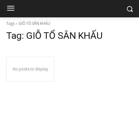
Tags
GIỖ TỔ SÂN KHẤU
Tag:
GIỖ TỔ SÂN KHẤU
No posts to display