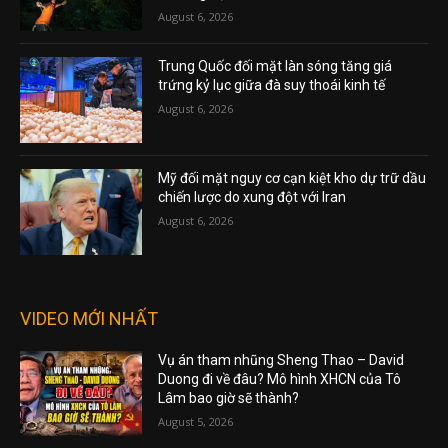
August 6, 2026
Trung Quốc đối mặt làn sóng tăng giá
trứng kỷ lục giữa đà suy thoái kinh tế
August 6, 2026
Mỹ đối mặt nguy cơ cạn kiệt kho dự trữ dầu
chiến lược do xung đột với Iran
August 6, 2026
VIDEO MỚI NHẤT
Vụ án tham nhũng Sheng Thao – David
Duong đi về đâu? Mô hình XHCN của Tô
Lâm bao giờ sẽ thành?
August 5, 2026