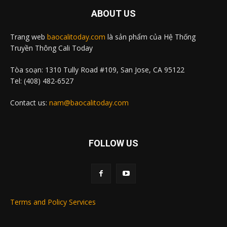
ABOUT US
Trang web
baocalitoday.com
là sản phẩm của Hệ Thống
Truyền Thông Cali Today
Tòa soạn: 1310 Tully Road #109, San Jose, CA 95122
Tel: (408) 482-6527
Contact us:
nam@baocalitoday.com
FOLLOW US
Terms and Policy Services