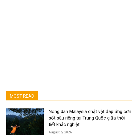
MOST READ
Nông dân Malaysia chật vật đáp ứng cơn
sốt sầu riêng tại Trung Quốc giữa thời
tiết khắc nghiệt
August 6, 2026