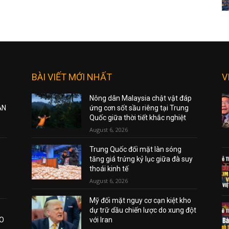
BÀI VIẾT MỚI NHẤT
V
Nông dân Malaysia chật vật đáp
ẠN
ứng cơn sốt sầu riêng tại Trung
Quốc giữa thời tiết khắc nghiệt
August 6, 2026
Trung Quốc đối mặt làn sóng
tăng giá trứng kỷ lục giữa đà suy
thoái kinh tế
August 6, 2026
Mỹ đối mặt nguy cơ cạn kiệt kho
dự trữ dầu chiến lược do xung đột
AO
với Iran