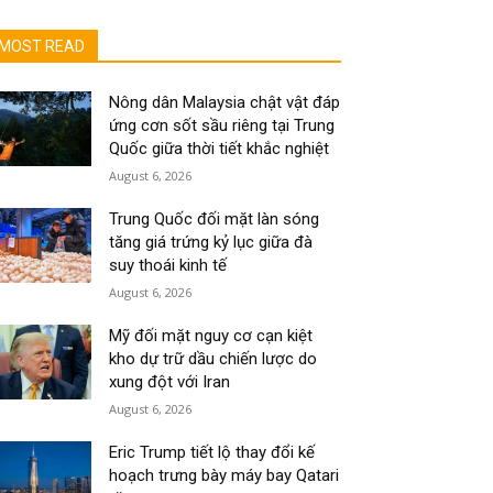
MOST READ
Nông dân Malaysia chật vật đáp
ứng cơn sốt sầu riêng tại Trung
Quốc giữa thời tiết khắc nghiệt
August 6, 2026
Trung Quốc đối mặt làn sóng
tăng giá trứng kỷ lục giữa đà
suy thoái kinh tế
August 6, 2026
Mỹ đối mặt nguy cơ cạn kiệt
kho dự trữ dầu chiến lược do
xung đột với Iran
August 6, 2026
Eric Trump tiết lộ thay đổi kế
hoạch trưng bày máy bay Qatari