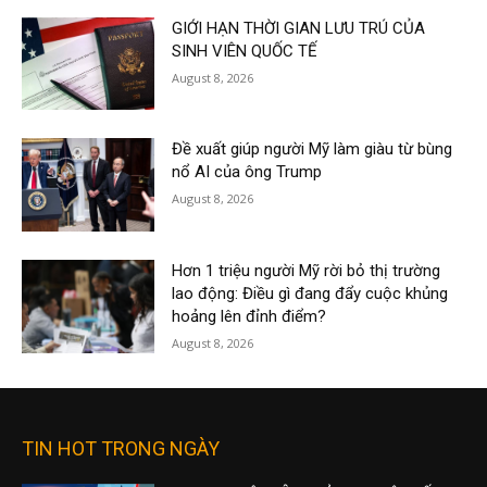
GIỚI HẠN THỜI GIAN LƯU TRÚ CỦA
SINH VIÊN QUỐC TẾ
August 8, 2026
Đề xuất giúp người Mỹ làm giàu từ bùng
nổ AI của ông Trump
August 8, 2026
Hơn 1 triệu người Mỹ rời bỏ thị trường
lao động: Điều gì đang đẩy cuộc khủng
hoảng lên đỉnh điểm?
August 8, 2026
TIN HOT TRONG NGÀY