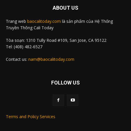
ABOUT US
Trang web
baocalitoday.com
là sản phẩm của Hệ Thống
Truyền Thông Cali Today
Tòa soạn: 1310 Tully Road #109, San Jose, CA 95122
Tel: (408) 482-6527
Contact us:
nam@baocalitoday.com
FOLLOW US
Terms and Policy Services