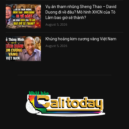
Vụ án tham nhũng Sheng Thao – David
Duong đi về đâu? Mô hình XHCN của Tô
Lâm bao giờ sẽ thành?
August 5, 2026
Khủng hoảng kim cương vàng Việt Nam
August 5, 2026