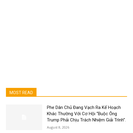
MOST READ
Phe Dân Chủ Đang Vạch Ra Kế Hoạch
Khác Thường Với Cơ Hội “Buộc Ông
Trump Phải Chịu Trách Nhiệm Giải Trình”.
August 8, 2026